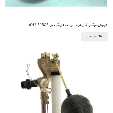
فروش بوگیر اکاردئونی توالت فرنگی نوا 09121507825
اطلاعات بیشتر