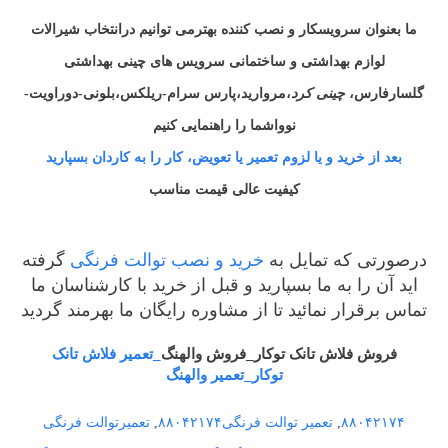
ما بعنوان سرویسکار و نصب کننده بهترمی توانیم درانتخاب شیرالات
لوازم بهداشتی و ساختمانی سرویس های چینی بهداشتی
گلسارفارس،
چینی کرد
،مروارید،پارس سرام-ریلکس،بلونی-دوراویت-
نوواشما را راهنمایی کنیم
بعد از خرید و یا لزوم تعمیر یا تعویض، کار را به کاردان بسپارید
کیفیت عالی قیمت مناسب
درصورتی که تمایل به
خرید و نصب توالت فرنگی
گرفته
اید آن را به ما بسپارید و قبل از خرید با کارشناسان ما
تماس برقرار نمائید تا از مشاوره رایگان ما بهرمند گردید
فروش فلاش تانک توکار_فروش والهنگ
_تعمیر فلاش تانک
توکار_تعمیر والهنگ
۸۸۰۴۲۱۷۴
,
تعمیر توالت فرنگی۸۸۰۴۲۱۷۴
,
تعمیرتوالت فرنگی