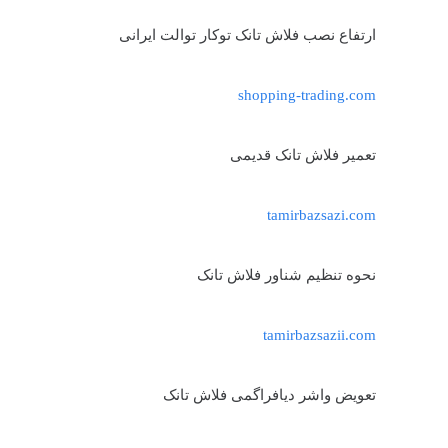
ارتفاع نصب فلاش تانک توکار توالت ایرانی
shopping-trading.com
تعمیر فلاش تانک قدیمی
tamirbazsazi.com
نحوه تنظیم شناور فلاش تانک
tamirbazsazii.com
تعویض واشر دیافراگمی فلاش تانک