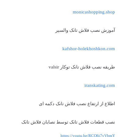
monicashopping.shop
آموزش نصب فلاش تانک والسیر
kafshor-holekhoshkon.com
طریقه نصب فلاش تانک توکار valsir
iranskating.com
اطلاع از ارتفاع نصب فلاش تانک دکمه ای
نصب قطعات فلاش تانک توسط نصابان فلاش تانک
https://youtu.be/RCQ6i7yVbmY