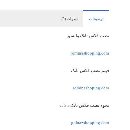
توضیحات
نظرات (0)
نصب فلاش تانک والسیر
rominashopping.com
فیلم نصب فلاش تانک
rominashoping.com
نحوه نصب فلاش تانک valsir
golnazshopping.com