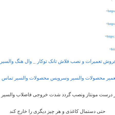
http
http
http
ht
روش تعمیرات و نصب فلاش تانک توکار _ وال هنگ والسیر
عمیر محصولات والسیر وسرویس محصولات والسیر تماس ب
ر درست مونتاز ونصب گردد شدت خروجی فاضلاب والسیر ب
حتی دستمال کاغذی و هر چیز دیگری را خارج کند