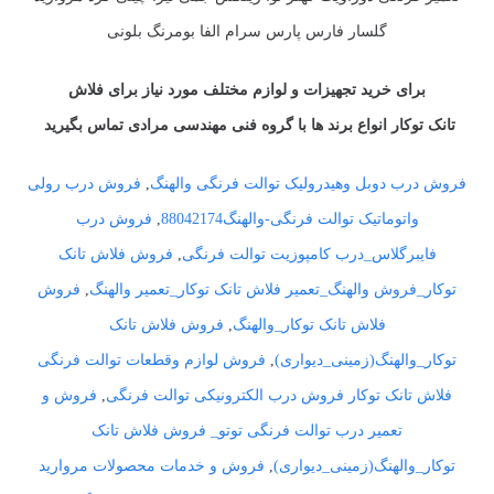
گلسار فارس پارس سرام الفا بومرنگ بلونی
برای خرید تجهیزات و لوازم مختلف مورد نیاز برای فلاش
تانک توکار انواع برند ها با گروه فنی مهندسی مرادی تماس بگیرید
فروش درب دوبل وهیدرولیک توالت فرنگی والهنگ
,
فروش درب رولی
واتوماتیک توالت فرنگی-والهنگ88042174
,
فروش درب
فایبرگلاس_درب کامپوزیت توالت فرنگی
,
فروش فلاش تانک
توکار_فروش والهنگ_تعمیر فلاش تانک توکار_تعمیر والهنگ
,
فروش
فلاش تانک توکار_والهنگ
,
فروش فلاش تانک
توکار_والهنگ(زمینی_دیواری)
,
فروش لوازم وقطعات توالت فرنگی
فلاش تانک توکار فروش درب الکترونیکی توالت فرنگی
,
فروش و
تعمیر درب توالت فرنگی توتو_ فروش فلاش تانک
توکار_والهنگ(زمینی_دیواری)
,
فروش و خدمات محصولات مروارید