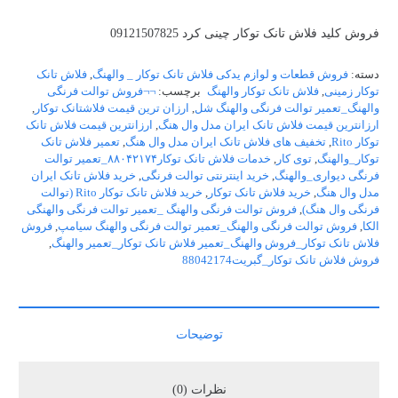
فروش کلید فلاش تانک توکار چینی کرد 09121507825
دسته:
فروش قطعات و لوازم یدکی فلاش تانک توکار _ والهنگ
,
فلاش تانک
توکار زمینی
,
فلاش تانک توکار والهنگ
برچسب:
¬¬فروش توالت فرنگی
والهنگ_تعمیر توالت فرنگی والهنگ شل
,
ارزان ترین قیمت فلاشتانک توکار
,
ارزانترین قیمت فلاش تانک ایران مدل وال هنگ
,
ارزانترین قیمت فلاش تانک
توکار Rito
,
تخفیف های فلاش تانک ایران مدل وال هنگ
,
تعمیر فلاش تانک
توکار_والهنگ
,
توی کار
,
خدمات فلاش تانک توکار۸۸۰۴۲۱۷۴_تعمیر توالت
فرنگی دیواری_والهنگ
,
خرید اینترنتی توالت فرنگی
,
خرید فلاش تانک ایران
مدل وال هنگ
,
خرید فلاش تانک توکار
,
خرید فلاش تانک توکار Rito (توالت
فرنگی وال هنگ)
,
فروش توالت فرنگی والهنگ _تعمیر توالت فرنگی والهنگی
الکا
,
فروش توالت فرنگی والهنگ_تعمیر توالت فرنگی والهنگ سیامپ
,
فروش
فلاش تانک توکار_فروش والهنگ_تعمیر فلاش تانک توکار_تعمیر والهنگ
,
فروش فلاش تانک توکار_گبریت88042174
توضیحات
نظرات (0)