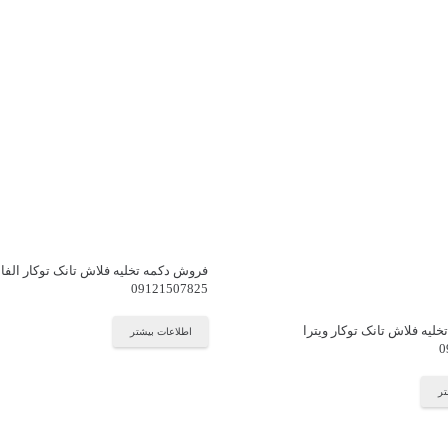
فروش دکمه تخلیه فلاش تانک توکار الفا
09121507825
لیه فلاش تانک توکار ویترا
اطلاعات بیشتر
0
تر