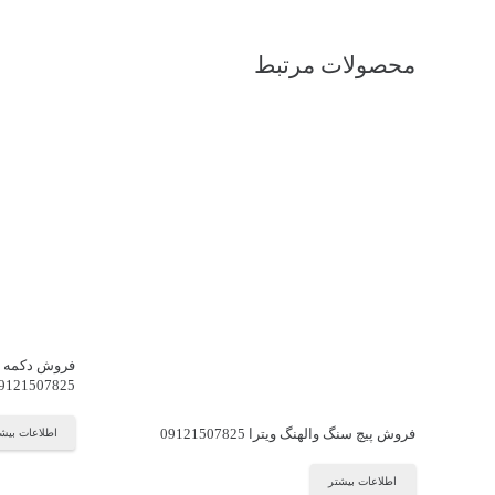
محصولات مرتبط
فروش دکمه تخ
9121507825
فروش پیچ سنگ والهنگ ویترا 09121507825
اطلاعات بیش
اطلاعات بیشتر