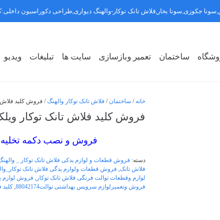
سونا جکوزی,سونا بخار,فلاش تانک توکار-والهنگ دیواری,طراحی دکوراسیون داخلی
وشگاه
ساختمان
تعمیر وبازسازی
سایت ها
تبلیغات
ویدیو
روشگاه سبک ۱
روشگاه سبک ۲
روشگاه سبک ۳
خانه
/
ساختمان
/
فلاش تانک توکار والهنگ
/ فروش کلید فلاش تانک تو
فروش کلید فلاش تانک توکار ویلکو 121507825
فروش و نصب دکمه تخلیه تک
دسته:
فروش قطعات و لوازم یدکی فلاش تانک توکار _ والهنگ
فلاش تانک
,
فروش قطعات ولوازم یدگی فلاش تانک توکار_وال
لوازم وقطعات توالت فرنگی فلاش تانک توکار
,
فروش لوازم ی
فروش وتعمیرلوازم سرویس بهداشتی توالت88042174
,
کلید 