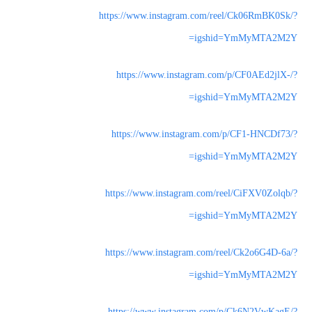
https://www.instagram.com/reel/Ck06RmBK0Sk/?
igshid=YmMyMTA2M2Y=
https://www.instagram.com/p/CF0AEd2jlX-/?
igshid=YmMyMTA2M2Y=
https://www.instagram.com/p/CF1-HNCDf73/?
igshid=YmMyMTA2M2Y=
https://www.instagram.com/reel/CiFXV0Zolqb/?
igshid=YmMyMTA2M2Y=
https://www.instagram.com/reel/Ck2o6G4D-6a/?
igshid=YmMyMTA2M2Y=
https://www.instagram.com/p/Ck6N2VwKagE/?