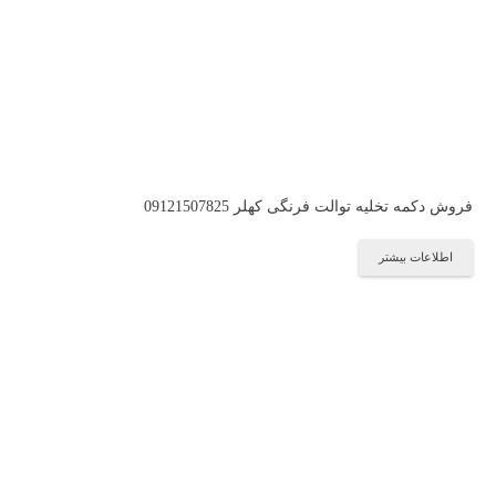
فروش دکمه تخلیه توالت فرنگی کهلر 09121507825
اطلاعات بیشتر