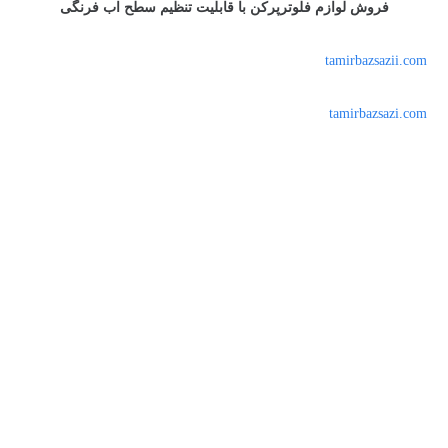
فروش لوازم فلوترپرکن با قابلیت تنظیم سطح اب فرنگی
tamirbazsazii.com
tamirbazsazi.com