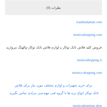
نظرات (0)
irankhadamatt.com
monicashopping.com
فروش کلید فلاش تانک توکار
و
لوازم فلاش تانک توکار-والهنگ مروارید
monicashopping.ir
monica-shopping.com
برای خرید تجهیزات و لوازم مختلف مورد نیاز برای فلاش
تانک توکار انواع برند ها با گروه فنی مهندسی مرادی تماس بگیرید
monicashopping.shop