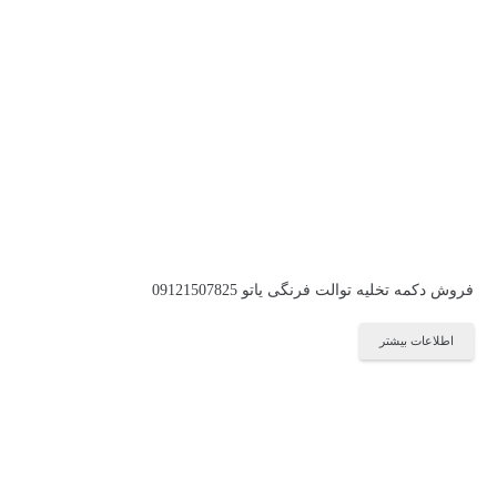
فروش دکمه تخلیه توالت فرنگی یاتو 09121507825
اطلاعات بیشتر