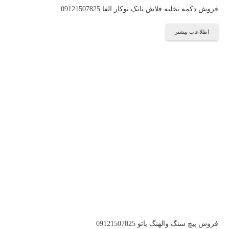
فروش دکمه تخلیه فلاش تانک توکار الفا 09121507825
اطلاعات بیشتر
فروش پیچ سنگ والهنگ یاتو 09121507825