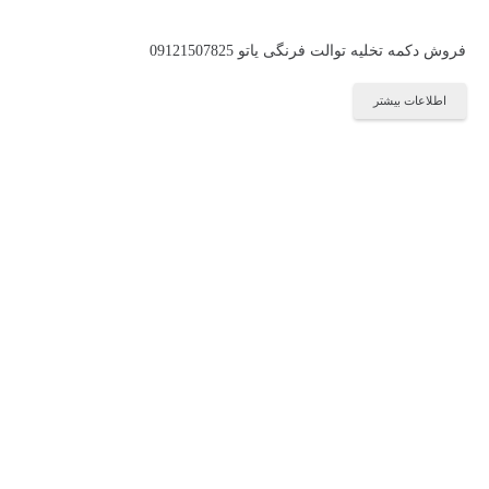
فروش دکمه تخلیه توالت فرنگی یاتو 09121507825
اطلاعات بیشتر