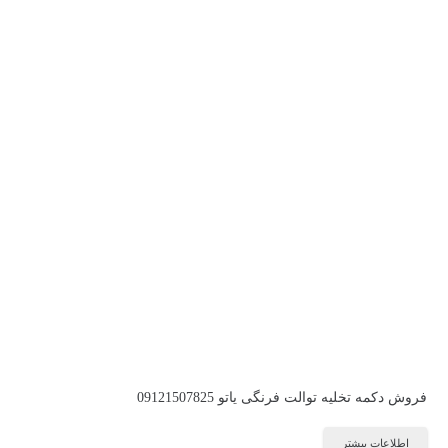
فروش دکمه تخلیه توالت فرنگی یاتو 09121507825
اطلاعات بیشتر