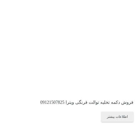
فروش دکمه تخلیه توالت فرنگی ویترا 09121507825
اطلاعات بیشتر