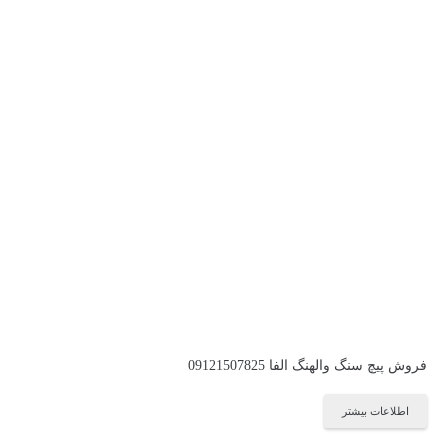
فروش پیچ سنگ والهنگ الفا 09121507825
اطلاعات بیشتر