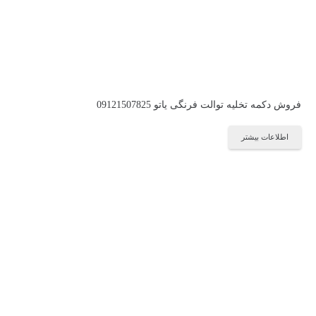
فروش دکمه تخلیه توالت فرنگی یاتو 09121507825
اطلاعات بیشتر