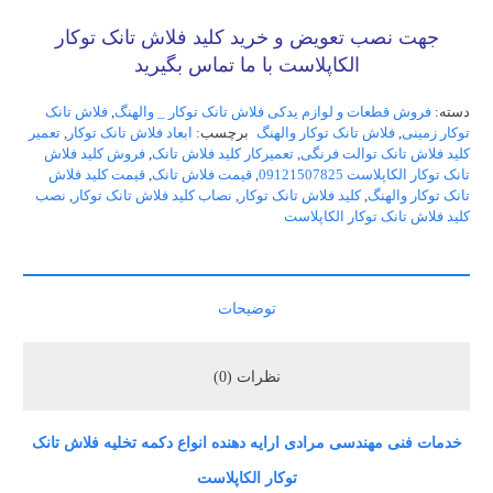
جهت نصب تعویض و خرید کلید فلاش تانک توکار
الکاپلاست با ما تماس بگیرید
دسته:
فروش قطعات و لوازم یدکی فلاش تانک توکار _ والهنگ
,
فلاش تانک
توکار زمینی
,
فلاش تانک توکار والهنگ
برچسب:
ابعاد فلاش تانک توکار
,
تعمیر
کلید فلاش تانک توالت فرنگی
,
تعمیرکار کلید فلاش تانک
,
فروش کلید فلاش
تانک توکار الکاپلاست 09121507825
,
قیمت فلاش تانک
,
قیمت کلید فلاش
تانک توکار والهنگ
,
کلید فلاش تانک توکار
,
نصاب کلید فلاش تانک توکار
,
نصب
کلید فلاش تانک توکار الکاپلاست
توضیحات
نظرات (0)
خدمات فنی مهندسی مرادی ارایه دهنده انواع دکمه تخلیه فلاش تانک
توکار الکاپلاست