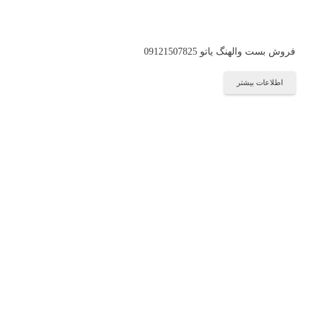
فروش بست والهنگ یاتو 09121507825
اطلاعات بیشتر