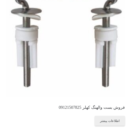
فروش بست والهنگ کهلر 09121507825
اطلاعات بیشتر