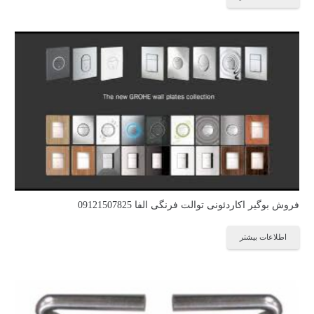
فروش بوگیر اکاردئونی توالت فرنگی الفا 09121507825
اطلاعات بیشتر