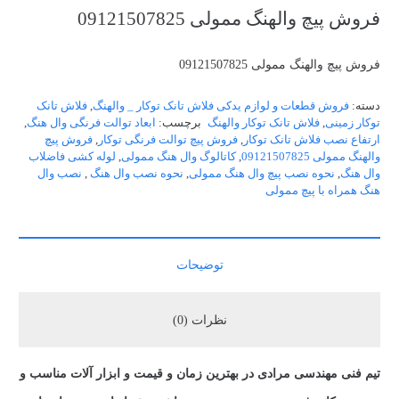
فروش پیچ والهنگ ممولی 09121507825
فروش پیچ والهنگ ممولی 09121507825
دسته:
فروش قطعات و لوازم یدکی فلاش تانک توکار _ والهنگ
,
فلاش تانک
توکار زمینی
,
فلاش تانک توکار والهنگ
برچسب:
ابعاد توالت فرنگی وال هنگ
,
ارتفاع نصب فلاش تانک توکار
,
فروش پیچ توالت فرنگی توکار
,
فروش پیچ
والهنگ ممولی 09121507825
,
کاتالوگ وال هنگ ممولی
,
لوله کشی فاضلاب
وال هنگ
,
نحوه نصب پیچ وال هنگ ممولی
,
نحوه نصب وال هنگ
,
نصب وال
هنگ همراه با پیچ ممولی
توضیحات
نظرات (0)
تیم فنی مهندسی مرادی در بهترین زمان و قیمت و ابزار آلات مناسب و