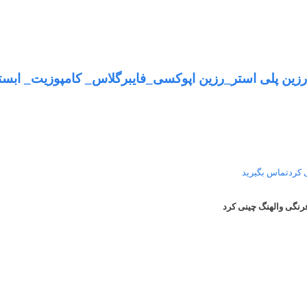
رزین پلی استر_رزین اپوکسی_فایبرگلاس_ کامپوزیت_ 
 کردتماس بگیرید
رنگی والهنگ چینی کرد