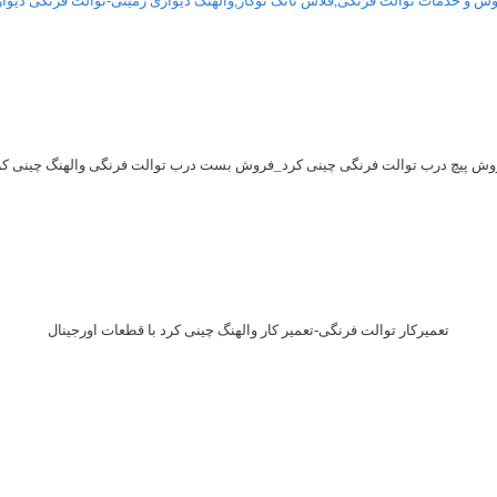
ش و خدمات توالت فرنگی,فلاش تانک توکار,والهنگ دیواری زمینی-توالت فرنگی دیوا
وش پیچ درب توالت فرنگی چینی کرد_فروش بست درب توالت فرنگی والهنگ چینی کر
تعمیرکار توالت فرنگی-تعمیر کار والهنگ چینی کرد با قطعات اورجینال