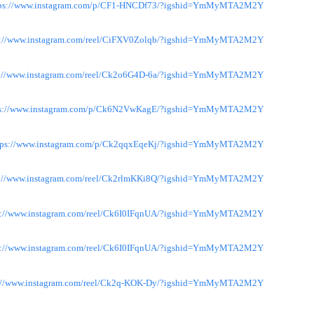
tps://www.instagram.com/p/CF1-HNCDf73/?igshid=YmMyMTA2M2Y=
s://www.instagram.com/reel/CiFXV0Zolqb/?igshid=YmMyMTA2M2Y=
s://www.instagram.com/reel/Ck2o6G4D-6a/?igshid=YmMyMTA2M2Y=
ps://www.instagram.com/p/Ck6N2VwKagE/?igshid=YmMyMTA2M2Y=
tps://www.instagram.com/p/Ck2qqxEqeKj/?igshid=YmMyMTA2M2Y=
s://www.instagram.com/reel/Ck2rlmKKi8Q/?igshid=YmMyMTA2M2Y=
s://www.instagram.com/reel/Ck6I0IFqnUA/?igshid=YmMyMTA2M2Y=
s://www.instagram.com/reel/Ck6I0IFqnUA/?igshid=YmMyMTA2M2Y=
s://www.instagram.com/reel/Ck2q-KOK-Dy/?igshid=YmMyMTA2M2Y=