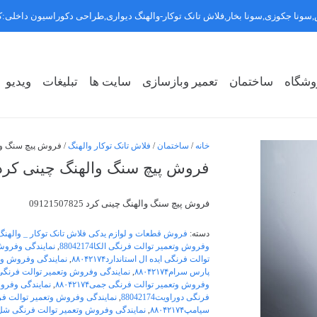
سونا جکوزی,سونا بخار,فلاش تانک توکار-والهنگ دیواری,طراحی دکوراسیون داخلی
وشگاه
ساختمان
تعمیر وبازسازی
سایت ها
تبلیغات
ویدیو
روشگاه سبک ۱
روشگاه سبک ۲
روشگاه سبک ۳
خانه
/
ساختمان
/
فلاش تانک توکار والهنگ
/ فروش پیچ سنگ والهنگ چ
فروش پیچ سنگ والهنگ چینی کرد 9121507825
فروش پیچ سنگ والهنگ چینی کرد 09121507825
دسته:
فروش قطعات و لوازم یدکی فلاش تانک توکار _ والهنگ
وفروش وتعمیر توالت فرنگی الکا88042174
,
نمایندگی وفروش وت
توالت فرنگی ایده ال استاندارد۸۸۰۴۲۱۷۴
,
نمایندگی وفروش وتعمی
پارس سرام۸۸۰۴۲۱۷۴
,
نمایندگی وفروش وتعمیر توالت فرنگی 
وفروش وتعمیر توالت فرنگی جمی۸۸۰۴۲۱۷۴
,
نمایندگی وفروش و
فرنگی دوراویت88042174
,
نمایندگی وفروش وتعمیر توالت فرنگی ر
سیامپ۸۸۰۴۲۱۷۴
,
نمایندگی وفروش وتعمیر توالت فرنگی شل۸۰۴۲۱۷۴