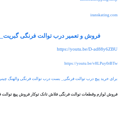
iranskating.com
فروش و تعمیر درب توالت فرنگی گبریت_
https://youtu.be/D-ad88y6ZBU
https://youtu.be/v8LPuy0rBTw
برای خرید پیچ درب توالت فرنگی_ بست درب توالت فرنگی والهنگ چینی
فروش لوازم وقطعات توالت فرنگی فلاش تانک توکار فروش پیچ توالت ف