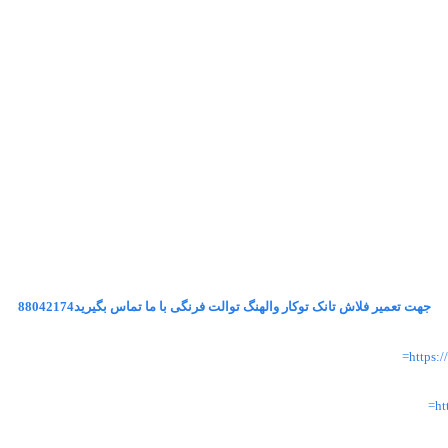
جهت تعمیر فلاش تانک توکار والهنگ توالت فرنگی با ما تماس بگیرید88042174
https
ht