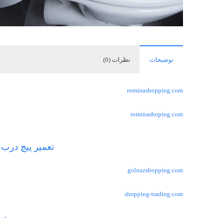
توضیحات
نظرات (0)
rominashopping.com
rominashoping.com
تعمیر پیچ درب
golnazshopping.com
shopping-trading.com