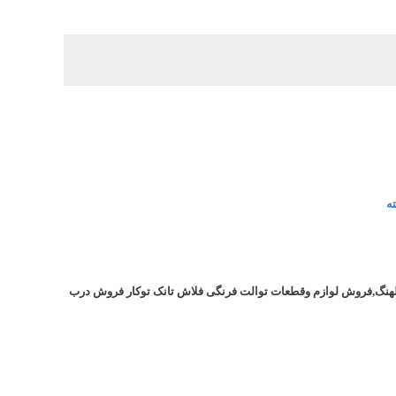
ه
لهنگ,فروش لوازم وقطعات توالت فرنگی فلاش تانک توکار فروش درب