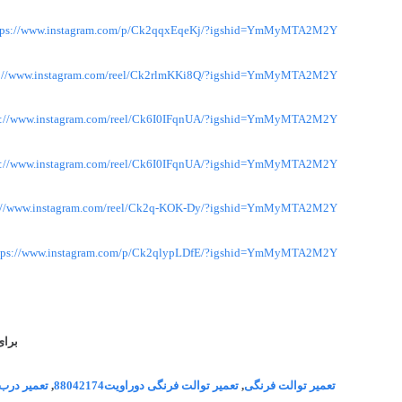
tps://www.instagram.com/p/Ck2qqxEqeKj/?igshid=YmMyMTA2M2Y=
s://www.instagram.com/reel/Ck2rlmKKi8Q/?igshid=YmMyMTA2M2Y=
s://www.instagram.com/reel/Ck6I0IFqnUA/?igshid=YmMyMTA2M2Y=
s://www.instagram.com/reel/Ck6I0IFqnUA/?igshid=YmMyMTA2M2Y=
s://www.instagram.com/reel/Ck2q-KOK-Dy/?igshid=YmMyMTA2M2Y=
tps://www.instagram.com/p/Ck2qlypLDfE/?igshid=YmMyMTA2M2Y=
برای
تعمیر توالت فرنگی
,
تعمیر توالت فرنگی دوراویت88042174
,
تعمیر درب تو