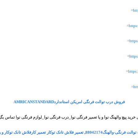
ht
http
http
http
http
ht
فروش درب توالت فرنگی امریکن استانداردAMRICANSTANDARD
 خرید پیچ والهنگ نوا و یا تعمیر فرنگی نوا_درب فرنگی نوا_لوازم فرنگی نوا تماس بگی
الت فرنگی-والهنگ88042174
,
تعمیر فلاش تانک توکار تعمیر کارفلاش تانک توکار و 