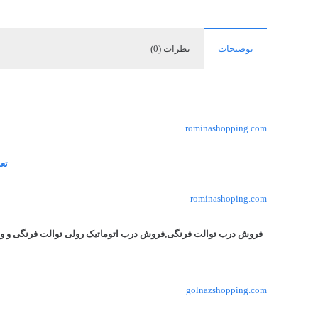
توضیحات
نظرات (0)
rominashopping.com
تع
rominashoping.com
فروش درب توالت فرنگی,فروش درب اتوماتیک رولی توالت فرنگی و وا
golnazshopping.com