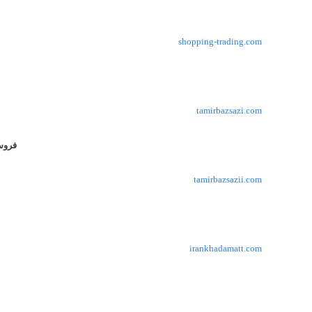
shopping-trading.com
tamirbazsazi.com
فروش
tamirbazsazii.com
irankhadamatt.com