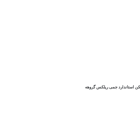
ریکن استاندارد جمی ریلکس گروهه