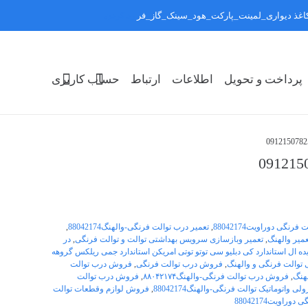
:کاغذ دیواری_لمینت_پارکت_هود_سینک_گاز_فر
رد کردن
پرداخت و تحویل
اطلاعات
ارتباط
حساب کاربری
فرنگی دوراویت88042174
,
تعمیر درب توالت فرنگی-والهنگ88042174
,
عمیر والهنگ
,
تعمیر وبازسازی سرویس بهداشتی توالت و توالت فرنگی
,
در
راویت توتی ویترا ایده ال استاندارد کی دبلیو سی توتو توتی امریکن استاندارد جمی ریلکس گروهه
توالت فرنگی و والهنگ
,
فروش درب توالت فرنگی
,
فروش درب توالت
هنگ
,
فروش درب توالت فرنگی-والهنگ۸۸۰۴۲۱۷۴
,
فروش درب توالت
واتوماتیک توالت فرنگی-والهنگ88042174
,
فروش لوازم وقطعات توالت
اویت88042174