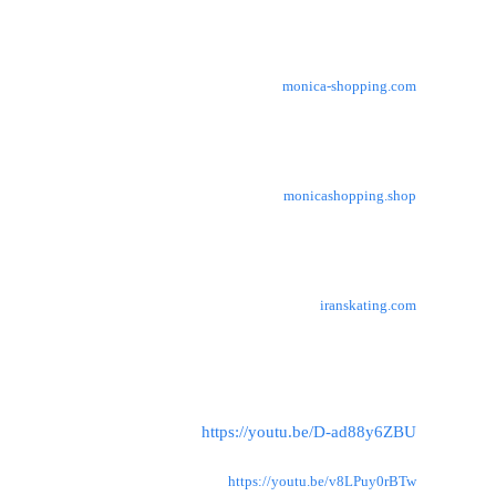
monica-shopping.com
monicashopping.shop
iranskating.com
https://youtu.be/D-ad88y6ZBU
https://youtu.be/v8LPuy0rBTw