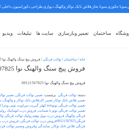
سونا جکوزی,سونا بخار,فلاش تانک توکار-والهنگ دیواری,طراحی دکوراسیون داخلی
وشگاه
ساختمان
تعمیر وبازسازی
سایت ها
تبلیغات
ویدیو
روشگاه سبک ۱
روشگاه سبک ۲
روشگاه سبک ۳
خانه
/
ساختمان
/
توالت فرنگی
/ فروش پیچ سنگ والهنگ نوا 09121507825
فروش پیچ سنگ والهنگ نوا 09121507825
فروش پیچ سنگ والهنگ نوا 09121507825
دسته:
توالت فرنگی
برچسب:
تعمیر توالت فرنگی
,
تعمیر توالت 
تعمیر فلاش تانک توکار تعمیر کارفلاش تانک توکار و والهنگ
,
ت
تعمیر توالت فرنگی توتوtoto کهلر گبریت دو
تعمیر توالت فرنگی توتو با ضمانت
,
فروش درب اتوماتیک رولی 
فرنگی والهنگ فروش درب دوبل وهیدرولیک توالت فرنگی وال
فرنگی09121507825فروش درب توالت فرنگی
,
فروش درب رولی 
فرنگی فلاش تانک توکار
,
نمایندگی وفروش وتعمیر توالت فرنگی دور