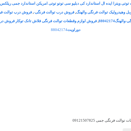
 وهیدرولیک توالت فرنگی والهنگ
,
فروش درب توالت فرنگی-
,
فروش درب توالت فرنگی-و
نگ88042174
,
فروش لوازم وقطعات توالت فرنگی فلاش تانک توکار فروش درب
دوراویت
88042174
الت فرنگی جمی 09121507825