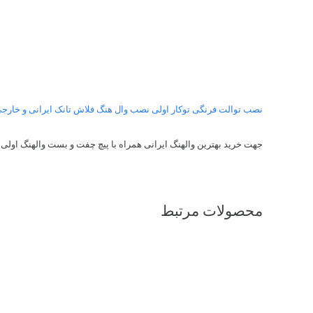
نصب توالت فرنگی توکار اولی نصب وال هنگ فلاش تانک ایرانی و خارج
جهت خرید بهترین والهنگ ایرانی همراه با پیچ چفت و بست والهنگ اولی ب
محصولات مرتبط