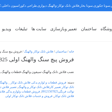
سونا جکوزی,سونا بخار,فلاش تانک توکار-والهنگ دیواری,طراحی دکوراسیون داخلی
وشگاه
ساختمان
تعمیر وبازسازی
سایت ها
تبلیغات
ویدیو
روشگاه سبک ۱
روشگاه سبک ۲
روشگاه سبک ۳
خانه
/
ساختمان
/
فلاش تانک توکار والهنگ
/ فروش پیچ سنگ والهنگ او
فروش پیچ سنگ والهنگ اولی 09121507825
نصب فلاش تانک والهنگ-سیفون والهنگ-قطعات والهنگ و 
دسته:
فروش قطعات و لوازم یدکی فلاش تانک توکار _ والهنگ
تانک توکار تعمیر کارفلاش تانک توکار و والهنگ
,
تعمیر فلاش تا
توالت فرنگی09121507825
,
فروش قطعات ولوازم یدگی فلاش 
فلاش تانک توکار
,
فروش و خدمات فلاش تانک توکار اولی