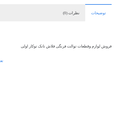
توضیحات
نظرات (0)
فروش لوازم وقطعات توالت فرنگی فلاش تانک توکار اولی
تع