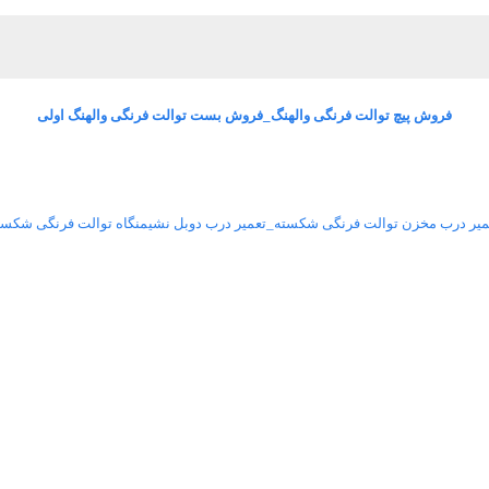
فروش پیچ توالت فرنگی والهنگ_فروش بست توالت فرنگی والهنگ اولی
میر درب مخزن توالت فرنگی شکسته_تعمیر درب دوبل نشیمنگاه توالت فرنگی شکست