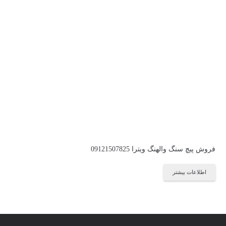
فروش پیچ سنگ والهنگ ویترا 09121507825
اطلاعات بیشتر