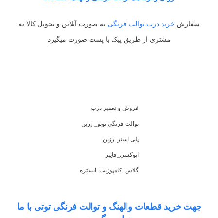
سفارش
خرید درب توالت فرنگی
به صورت آنلاین و تحویل کالا به
مشتری از طریق پیک یا پست صورت میگیرد
فروش و تعمیر درب
توالت فرنگی توتو_ رزین
پلی استر_رزین
اپوکسی_فایبر
گلاس_کامپوزیت_ابستره
جهت خرید قطعات والهنگ و توالت فرنگی توتی با ما