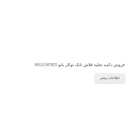
فروش دکمه تخلیه فلاش تانک توکار یاتو 09121507825
اطلاعات بیشتر