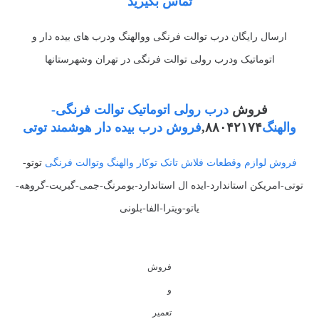
تماس بگیرید
ارسال رایگان درب توالت فرنگی ووالهنگ ودرب های بیده دار و
اتوماتیک ودرب رولی توالت فرنگی در تهران وشهرستانها
فروش
درب رولی اتوماتیک توالت فرنگی-
والهنگ
۸۸۰۴۲۱۷۴,
فروش درب بیده دار هوشمند توتی
فروش لوازم وقطعات فلاش تانک توکار والهنگ وتوالت فرنگی
توتو-
توتی-امریکن استاندارد-ایده ال استاندارد-بومرنگ-جمی-گبریت-گروهه-
یاتو-ویترا-الفا-بلونی
فروش
و
تعمیر