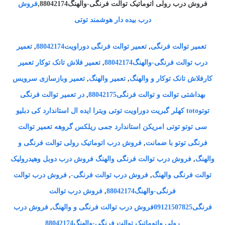
فروش درب رولی اتوماتیک توالت فرنگی-والهنگ88042174,
فروش
درب بیده دار هوشمند توتی
تعمیر توالت فرنگی
,
تعمیر توالت فرنگی دوراویت88042174
,
تعمیر
درب توالت فرنگی-والهنگ88042174
,
تعمیر فلاش تانک توکار تعمیر
کارفلاش تانک توکار و والهنگ
,
تعمیر والهنگ
,
تعمیر وبازسازی سرویس
بهداشتی توالت و توالت فرنگی88042175
,
در تعمیر توالت فرنگی
توتوtoto کهلر گبریت دوراویت توتی ویترا ایده ال استاندارد کی دبلیو
سی توتو توتی امریکن استاندارد جمی ریلکس گروهه تعمیر توالت
فرنگی توتو با ضمانت
,
فروش درب اتوماتیک رولی توالت فرنگی و
والهنگ
,
فروش درب توالت فرنگی والهنگ فروش درب دوبل وهیدرولیک
توالت فرنگی والهنگ
,
فروش درب توالت فرنگی-
,
فروش درب توالت
فرنگی-والهنگ88042174
,
فروش درب توالت
فرنگی09121507825فروش درب توالت فرنگی و والهنگ
,
فروش درب
رولی واتوماتیک توالت فرنگی-والهنگ88042174