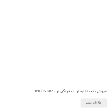
فروش دکمه تخلیه توالت فرنگی نوا 09121507825
اطلاعات بیشتر