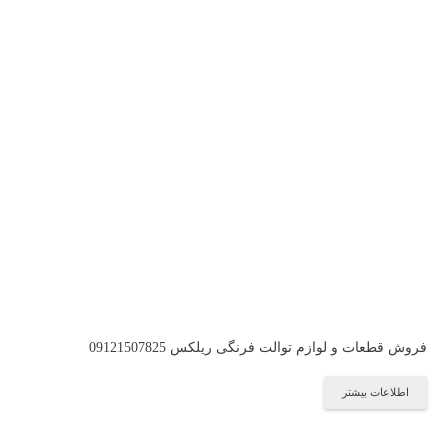
فروش قطعات و لوازم توالت فرنگی ریلکس 09121507825
اطلاعات بیشتر