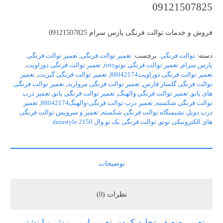
09121507825
فروش و خدمات توالت فرنگی پارس سرام 09121507825
دسته:
توالت فرنگی
برچسب:
تعمیر توالت فرنگی
,
تعمیر توالت فرنگی
پارس سرام
,
تعمیر توالت فرنگی توتوtoto
,
تعمیر توالت فرنگی دوراویت
,
تعمیر توالت فرنگی دوراویت88042174
,
تعمیر توالت فرنگی گبریت
,
تعمیر
توالت فرنگی گلسار فارس
,
تعمیر توالت فرنگی مروارید
,
تعمیر توالت فرنگی
های یاتو
,
تعمیر توالت فرنگی والهنگ
,
تعمیر توالت فرنگی یاتو
,
تعمیر درب
توالت فرنگی شکسته
,
تعمیر درب توالت فرنگی-والهنگ88042174
,
تعمیر
درب دوبل نشیمنگاه توالت فرنگی شکسته
,
تعمیر و سرویس توالت فرنگی
های الکترونیکی توتو
,
توالت فرنگی بک تو وال durastyle 2150
توضیحات
نظرات (0)
تعمیر ضعیف تخلیه کردن-تعمیر اب ریزش ویا نشتی