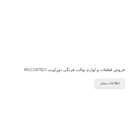
فروش قطعات و لوازم توالت فرنگی دوراویت 09121507825
اطلاعات بیشتر