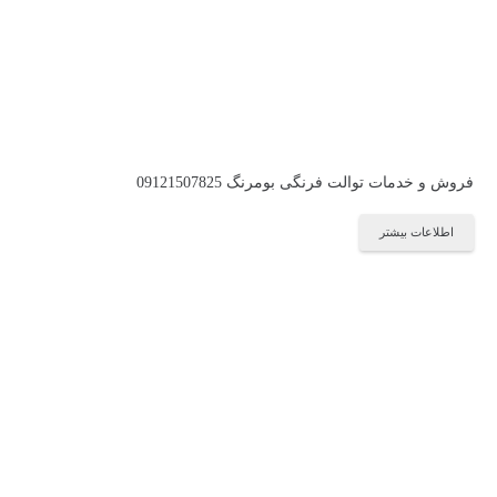
فروش و خدمات توالت فرنگی بومرنگ 09121507825
اطلاعات بیشتر