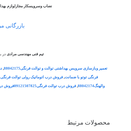
نصاب وسرویسکار مجازلوازم بهد
بازرگانی م
تیم فنی مهندسی مرادی
در ب
تعمیر وبازسازی سرویس بهداشتی توالت و توالت فرنگی88042175
,
فرنگی توتو با ضمانت
,
فروش درب اتوماتیک رولی توالت فرنگی و
والهنگ88042174
,
فروش درب توالت فرنگی09121507825فروش درب توالت فرنگی و والهنگ
محصولات مرتبط