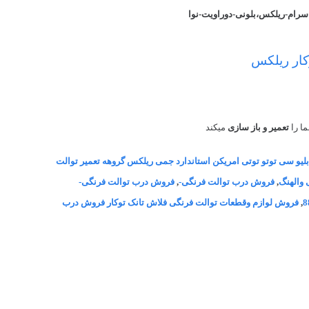
سرام-ریلکس،بلونی-دوراویت-نوا
کار ریلکس
ا را
تعمیر و باز سازی
میکند
 ال استاندارد کی دبلیو سی توتو توتی امریکن استاندارد جمی ریلکس گروهه تعمیر توالت
 والهنگ
,
فروش درب توالت فرنگی-
,
فروش درب توالت فرنگی-
,
فروش لوازم وقطعات توالت فرنگی فلاش تانک توکار فروش درب