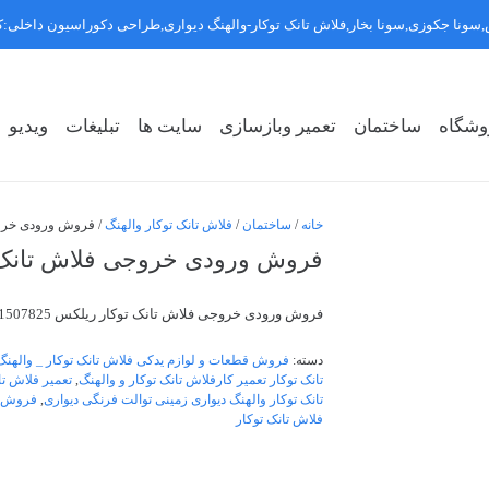
سونا جکوزی,سونا بخار,فلاش تانک توکار-والهنگ دیواری,طراحی دکوراسیون داخلی
وشگاه
ساختمان
تعمیر وبازسازی
سایت ها
تبلیغات
ویدیو
روشگاه سبک ۱
روشگاه سبک ۲
روشگاه سبک ۳
خانه
/
ساختمان
/
فلاش تانک توکار والهنگ
/ فروش ورودی خروجی فل
فروش ورودی خروجی فلاش تانک توکار ری
فروش ورودی خروجی فلاش تانک توکار ریلکس 09121507825
دسته:
فروش قطعات و لوازم یدکی فلاش تانک توکار _ والهنگ
تانک توکار تعمیر کارفلاش تانک توکار و والهنگ
,
تعمیر فلاش تانک توکا
تانک توکار والهنگ دیواری زمینی توالت فرنگی دیواری
,
فروش ل
فلاش تانک توکار