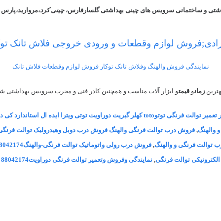
اشتی و ساختمانی سرویس های چینی بهداشتی گلسارفارس،
چینی کرد
،مروارید،پارس 
رادی;فروش لوازم وقطعات و ورودی خروجی فلاش تانک تو
نمایندگی فروش والهنگ وفلاش تانک توکار فروش لوازم وقطعات فلاش تانک
هترین
زمان
و
قیمت
و ابزار آلات مناسب و همچنین کادر فنی و مجرب سرویس بهداشتی شم
در تعمیر توالت فرنگی توتوtoto کهلر گبریت دوراویت توتی ویترا ایده
 والهنگ
,
فروش درب توالت فرنگی والهنگ فروش درب دوبل وهیدرولیک توالت فرنگی
,
فروش درب رولی واتوماتیک توالت فرنگی-والهنگ88042174
الکترونیکی توالت فرنگی
,
نمایندگی وفروش وتعمیر توالت فرنگی دوراویت88042174