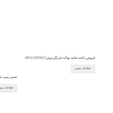
فروش دکمه تخلیه توالت فرنگی ویترا 09121507825
اطلاعات بیشتر
تعمیر پمپ تخ
اطلاعات بیش