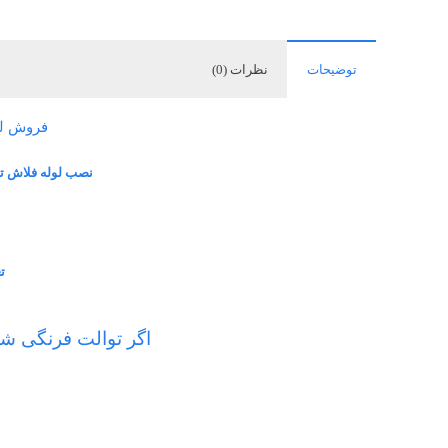
توضیحات
نظرات (0)
فروش لو
نصب لوله فلاش ت
ت
اگر توالت فرنگی شم