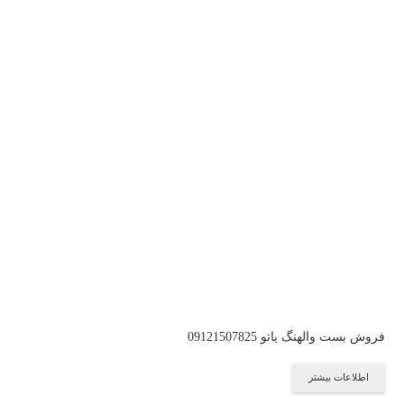
فروش بست والهنگ یاتو 09121507825
اطلاعات بیشتر