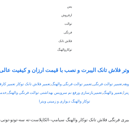
پس
ازفروش
توالت
فرنگی
فلاش تانک
توکاروالهنگ
تر فلاش تانک الیبرت و نصب با قیمت ارزان و کیفیت عالی 
وهه
,
تعمیر توالت فرنگی
,
تعمیر توالت فرنگی والهنگ
,
تعمیر فلاش تانک توکار تعمیر کارف
ترا
,
تعمیر والهنگ
,
تعمیربازسازی ورفع نم سرویس بهداشتی توالت فرنگی والهنگ
,
خدما
توکار والهنگ دیواری و زمینی ویترا
 فرنگی فلاش تانک توکار والهنگ سیامپ–الکاپلاست-ته سه-توتو-توتی-ا