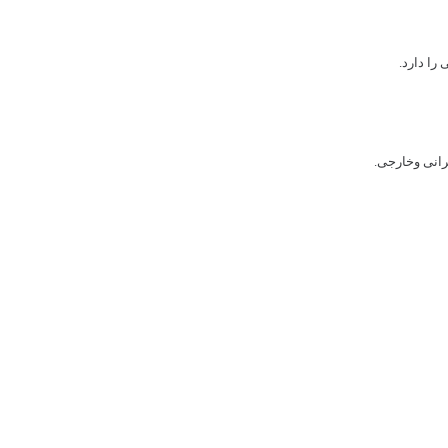
 را دارد.
یرانی وخارجی.