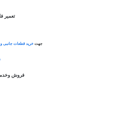
تعمیر فل
جهت
خرید قطعات جانبی و ی
ن
فروش وخدمات