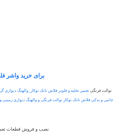
برای خرید واشر فلو
توالت فرنگی
تعمیر تخلیه و فلوتر فلاش تانک توکار_والهنگ دیواری گر
جانبی و یدکی فلاش تانک توکار توالت فرنگی و والهنگ دیواری زمینی وی
نصب و فروش قطعات تعمیری