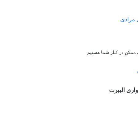
مرادی
 ممکن در کنار شما هستیم
اری الیبرت