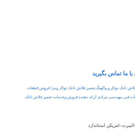
با ما تماس بگیرید
لاش تانک توکار و والهنگ
,
تعمیر فلاش تانک توکار ویترا فروش قطعات
ت فنی مهندسی مرادی ارائه دهنده فروش وخدمات-تعمیر فلاش تانک
لیبرت–امریکن استاندارد