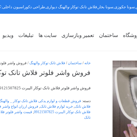
سونا جکوزی,سونا بخار,فلاش تانک توکار-والهنگ دیواری,طراحی دکوراسیون داخلی
وشگاه
ساختمان
تعمیر وبازسازی
سایت ها
تبلیغات
ویدیو
روشگاه سبک ۱
روشگاه سبک ۲
روشگاه سبک ۳
خانه
/
ساختمان
/
فلاش تانک توکار والهنگ
/ فروش واشر فلوتر فلاش 
فروش واشر فلوتر فلاش تانک توکار الیبرت
فروش واشر فلوتر فلاش تانک توکار الیبرت 09121507825
دسته:
فروش قطعات و لوازم یدکی فلاش تانک توکار _ والهنگ
فلاش تانک
,
خرید لوازم فلاش تانک
,
فروش ارزان انواع واشر ف
فلاش تانک توکار الیبرت 09121507825
,
قیمت واشر فلوتر فلا
تانک