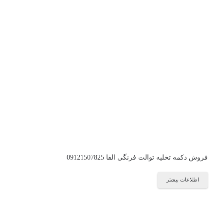
فروش دکمه تخلیه توالت فرنگی الفا 09121507825
اطلاعات بیشتر