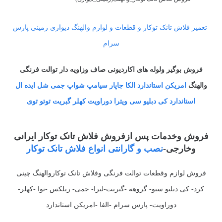
تعمیر فلاش تانک توکار و قطعات و لوازم والهنگ دیواری زمینی پارس
سرام
فروش بوگیر ولوله های اکاردیونی صاف وزاویه دار توالت فرنگی
والهنگ
امریکن استاندارد الکا جاپار سیامپ شواپ جمی شل ایده ال
استاندارد کی دبلیو سی ویترا دوراویت کهلر گبریت توتو توی
فروش وخدمات پس ازفروش فلاش تانک توکار ایرانی
وخارجی-
نصب و گارانتی انواع فلاش تانک توکار
فروش لوازم وقطعات توالت فرنگی وفلاش تانک توکاروالهنگ چینی
کرد- کی دبلیو سیو- گروهه -گبریت-لیرا- جمی- ریلکس -نوا -کهلر-
دوراویت- پارس سرام -الفا -امریکن استاندارد