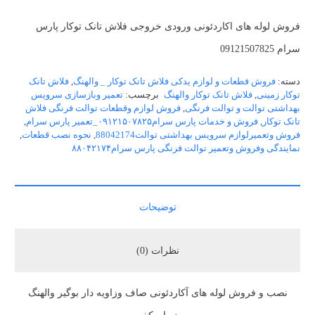
فروش لوله های اکاردئونی ورودی خروجی فلاش تانک توکار پارس
سرام 09121507825
دسته:
فروش قطعات و لوازم یدکی فلاش تانک توکار _ والهنگ
,
فلاش تانک
توکار زمینی
,
فلاش تانک توکار والهنگ
برچسب:
تعمیر وبازسازی سرویس
بهداشتی توالت و توالت فرنگی
,
فروش لوازم وقطعات توالت فرنگی فلاش
تانک توکار
,
فروش و خدمات پارس سرام۰۹۱۲۱۵۰۷۸۲۵_تعمیر پارس سرام
,
فروش وتعمیرلوازم سرویس بهداشتی توالت88042174
,
نحوه نصب قطعات
,
نمایندگی وفروش وتعمیر توالت فرنگی پارس سرام۸۸۰۴۲۱۷۴
توضیحات
نظرات (0)
نصب و فروش لوله های آکاردئونی صاف وزاویه دار بوگیر والهنگ