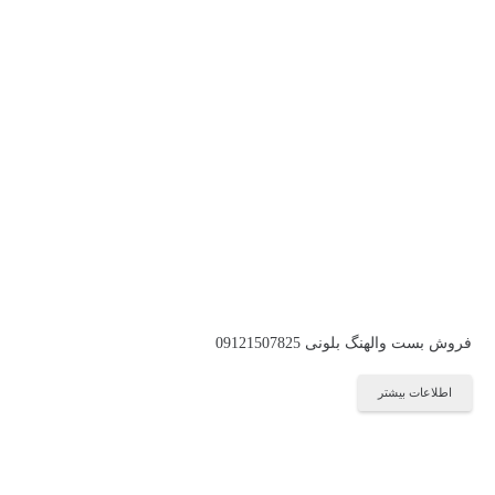
فروش بست والهنگ بلونی 09121507825
اطلاعات بیشتر