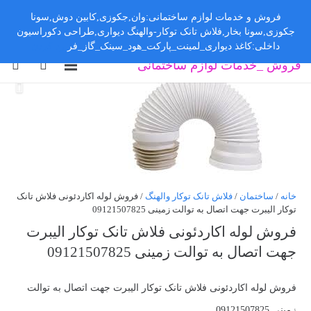
فروش و خدمات لوازم ساختمانی:وان,جکوزی,کابین دوش,سونا
جکوزی,سونا بخار,فلاش تانک توکار-والهنگ دیواری,طراحی دکوراسیون
داخلی:کاغذ دیواری_لمینت_پارکت_هود_سینک_گاز_فر
رد کردن
فروش _خدمات لوازم ساختمانی
خانه
/
ساختمان
/
فلاش تانک توکار والهنگ
/ فروش لوله اکاردئونی فلاش تانک
توکار الیبرت جهت اتصال به توالت زمینی 09121507825
فروش لوله اکاردئونی فلاش تانک توکار الیبرت
جهت اتصال به توالت زمینی 09121507825
فروش لوله اکاردئونی فلاش تانک توکار الیبرت جهت اتصال به توالت
زمینی 09121507825