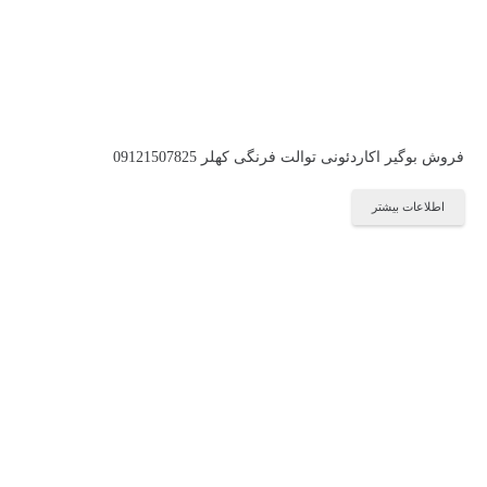
فروش بوگیر اکاردئونی توالت فرنگی کهلر 09121507825
اطلاعات بیشتر