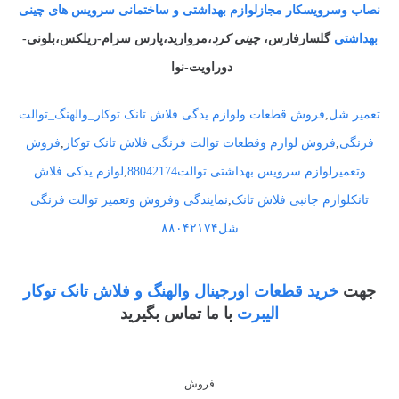
نصاب وسرویسکار مجازلوازم بهداشتی و ساختمانی سرویس های چینی
بهداشتی
گلسارفارس،
چینی کرد
،مروارید،پارس سرام-ریلکس،بلونی-
دوراویت-نوا
تعمیر شل
,
فروش قطعات ولوازم یدگی فلاش تانک توکار_والهنگ_توالت
فرنگی
,
فروش لوازم وقطعات توالت فرنگی فلاش تانک توکار
,
فروش
وتعمیرلوازم سرویس بهداشتی توالت88042174
,
لوازم یدکی فلاش
تانکلوازم جانبی فلاش تانک
,
نمایندگی وفروش وتعمیر توالت فرنگی
شل۸۸۰۴۲۱۷۴
جهت
خرید قطعات اورجینال والهنگ و فلاش تانک توکار
الیبرت
با ما تماس بگیرید
فروش