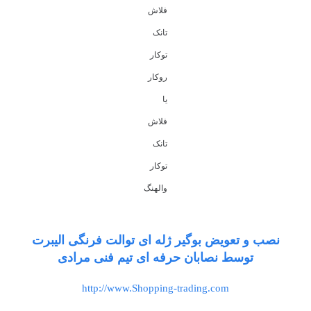
فلاش
تانک
توکار
روکار
یا
فلاش
تانک
توکار
والهنگ
نصب و تعویض بوگیر ژله ای توالت فرنگی الیبرت
توسط نصابان حرفه ای تیم فنی مرادی
http://www.Shopping-trading.com