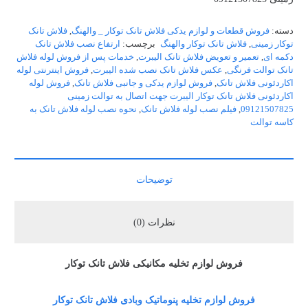
دسته:
فروش قطعات و لوازم یدکی فلاش تانک توکار _ والهنگ
,
فلاش تانک
توکار زمینی
,
فلاش تانک توکار والهنگ
برچسب:
ارتفاع نصب فلاش تانک
دکمه ای
,
تعمیر و تعویض فلاش تانک الیبرت
,
خدمات پس از فروش لوله فلاش
تانک توالت فرنگی
,
عکس فلاش تانک نصب شده الیبرت
,
فروش اینترنتی لوله
اکاردئونی فلاش تانک
,
فروش لوازم یدکی و جانبی فلاش تانک
,
فروش لوله
اکاردئونی فلاش تانک توکار الیبرت جهت اتصال به توالت زمینی
09121507825
,
فیلم نصب لوله فلاش تانک
,
نحوه نصب لوله فلاش تانک به
کاسه توالت
توضیحات
نظرات (0)
فروش لوازم تخلیه مکانیکی فلاش تانک توکار
فروش لوازم تخلیه پنوماتیک وبادی فلاش تانک توکار