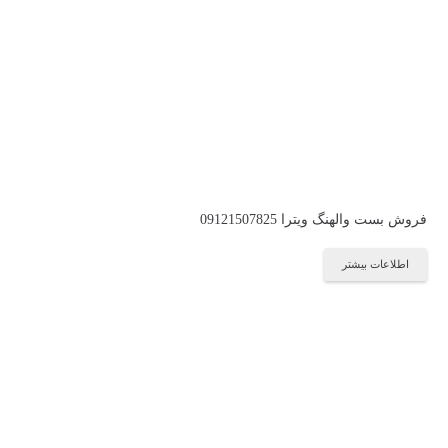
فروش بست والهنگ ویترا 09121507825
اطلاعات بیشتر