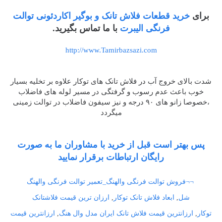
برای
خرید قطعات فلاش تانک و بوگیر اکاردئونی توالت
فرنگی الیبرت
با ما تماس بگیرید.
http://www.Tamirbazsazi.com
شدت بالای خروج آب در فلاش تانک های توکار علاوه بر تخلیه بسیار
خوب باعث عدم رسوب و گرفتگی در مسیر لوله های فاضلاب
،خصوصا زانو های ۹۰ درجه و نیز سیفون فاضلاب در توالت زمینی
میگردد
پس بهتر است قبل از خرید با مشاوران ما به صورت
رایگان ارتباطات برقرار نمایید
¬¬فروش توالت فرنگی والهنگ_تعمیر توالت فرنگی والهنگ
شل
,
ابعاد فلاش تانک توکار
,
ارزان ترین قیمت فلاشتانک
توکار
,
ارزانترین قیمت فلاش تانک ایران مدل وال هنگ
,
ارزانترین قیمت