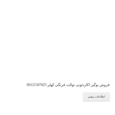
فروش بوگیر اکاردئونی توالت فرنگی کهلر 09121507825
اطلاعات بیشتر