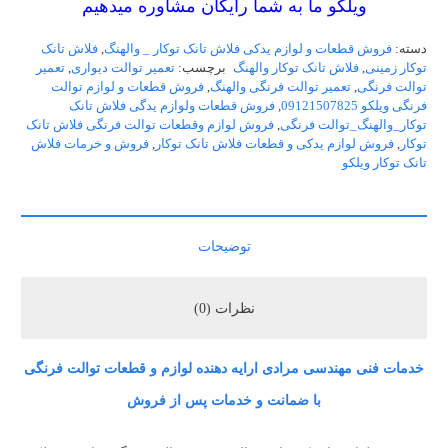
ویلکو ما به شما رایگان مشاوره میدهیم
دسته:
فروش قطعات و لوازم یدکی فلاش تانک توکار _ والهنگ
,
فلاش تانک
توکار زمینی
,
فلاش تانک توکار والهنگ
برچسب:
تعمیر توالت دیواری
,
تعمیر
توالت فرنگی
,
تعمیر توالت فرنگی والهنگ
,
فروش قطعات و لوازم توالت
فرنگی ویلکو 09121507825
,
فروش قطعات ولوازم یدگی فلاش تانک
توکار_والهنگ_توالت فرنگی
,
فروش لوازم وقطعات توالت فرنگی فلاش تانک
توکار
,
فروش لوازم یدکی و قطعات فلاش تانک توکار
,
فروش و خرمات فلاش
تانک توکار ویلکو
توضیحات
نظرات (0)
خدمات فنی مهندسی مرادی ارایه دهنده لوازم و قطعات توالت فرنگی
با ضمانت و خدمات پس از فروش