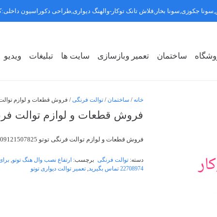
سونا جکوزی,سونا بخار,فلاش تانک توکار-والهنگ دیواری,طراحی دکوراسیون داخلی
وشگاه
ساختمان
تعمیر وبازسازی
سایت ها
تبلیغات
ویدیو
روشگاه سبک ۱
روشگاه سبک ۲
روشگاه سبک ۳
خانه
/
ساختمان
/
توالت فرنگی
/ فروش قطعات و لوازم توالت فرنگی تو
فروش قطعات و لوازم توالت فرنگی توتو 5
فروش قطعات و لوازم توالت فرنگی توتو 09121507825
دسته:
توالت فرنگی
برچسب:
ارتفاع نصب وال هنگ توتو
,
22708974 تماس بگیرید
,
تعمیر توالت دیواری توتو