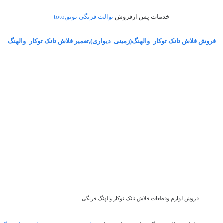
خدمات پس ازفروش
توالت فرنگی توتو,toto
فروش فلاش تانک توکار_والهنگ(زمینی_دیواری),تعمیر فلاش تانک توکار_والهنگ
فروش لوازم وقطعات فلاش تانک توکار والهنگ فرنگی