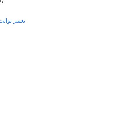
برا
تعمیر توالت