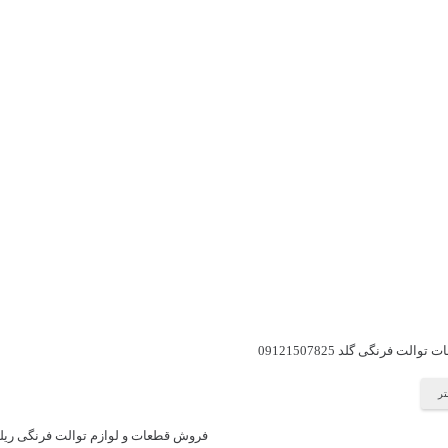
لت فرنگی گلد 09121507825
تر
فروش قطعات و لوازم توالت فرنگی ری