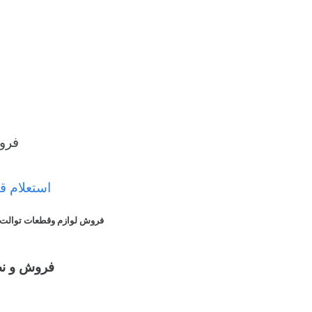
فر
استعلام ق
فروش لوازم وقطعات توالت فرن
فروش و ن