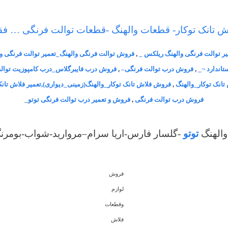
اش تانک توکار- قطعات والهنگ -قطعات توالت فرنگی … فق
ر توالت فرنگی والهنگ ریلکس _
,
فروش توالت فرنگی والهنگ_تعمیر توالت فرنگی و
تاندارد ¬_
,
فروش درب توالت فرنگی–
,
فروش درب فایبرگلاس_درب کامپوزیت توالت
تانک توکار_والهنگ
,
فروش فلاش تانک توکار_والهنگ(زمینی_دیواری),تعمیر فلاش تانک
فروش درب توالت فرنگی
,
فروش و تعمیر درب توالت فرنگی توتو_
والهنگ
توتو
-گلسار فارس-اریا سرام–مروارید-شواب-بومرنگ
فروش
لوازم
وقطعات
فلاش