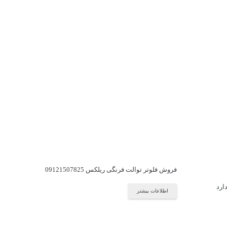
فروش فلوتر توالت فرنگی ریلکس 09121507825
ارد
اطلاعات بیشتر