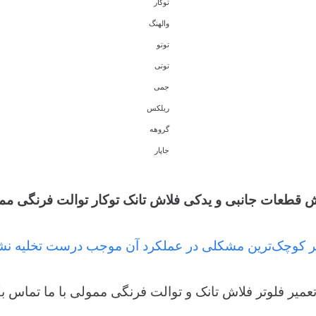
توکار
والهنگ
توتو
توتی
جمی
ریلکس
گروهه
جاپار
 قطعات جانبی و یدکی فلاش تانک توکار توالت فرنگی مم
وتر کوچک‌ترین مشکلی در عملکرد آن موجب درست تخلیه نش
تعمیر فلوتر فلاش تانک و توالت فرنگی ممولی با ما تماس بگ