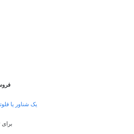
فروش
یک شناور یا فل
برای 