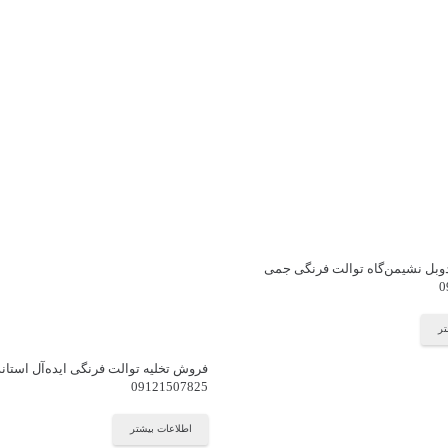
بل نشیمن‌گاه توالت فرنگی جمی
0
تر
فروش تخلیه توالت فرنگی ایده‌آل استاند
09121507825
اطلاعات بیشتر