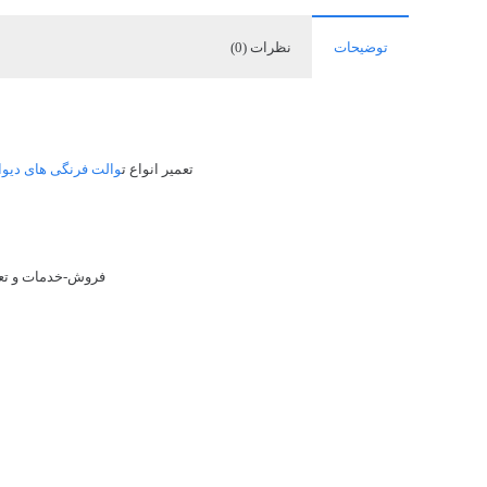
توضیحات
نظرات (0)
تعمیر انواع ت
والت فرنگی های دیو
فروش-خدمات و تعم