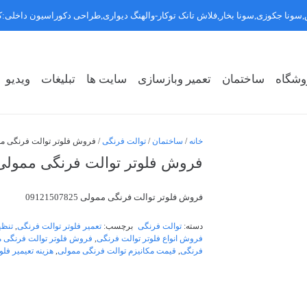
سونا جکوزی,سونا بخار,فلاش تانک توکار-والهنگ دیواری,طراحی دکوراسیون داخلی
وشگاه
ساختمان
تعمیر وبازسازی
سایت ها
تبلیغات
ویدیو
روشگاه سبک ۱
روشگاه سبک ۲
روشگاه سبک ۳
خانه
/
ساختمان
/
توالت فرنگی
/ فروش فلوتر توالت فرنگی ممولی 07825
فروش فلوتر توالت فرنگی ممولی 9121507825
فروش فلوتر توالت فرنگی ممولی 09121507825
دسته:
توالت فرنگی
برچسب:
تعمیر فلوتر توالت فرنگی
,
تنظی
فروش انواع فلوتر توالت فرنگی
,
فروش فلوتر توالت فرنگی ممولی 825
فرنگی
,
قیمت مکانیزم توالت فرنگی ممولی
,
هزینه تعیمیر فل