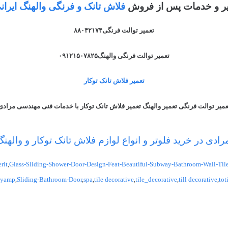
ر و خدمات پس از فروش
فلاش تانک و فرنگی والهنگ ایرا
تعمیر توالت فرنگی۸۸۰۴۲۱۷۴
تعمیر توالت فرنگی والهنگ۰۹۱۲۱۵۰۷۸۲۵
تعمیر فلاش تانک توکار
عمیر توالت فرنگی تعمیر والهنگ تعمیر فلاش تانک توکار با خدمات فنی مهندسی مرادی
دی در خرید فلوتر و انواع لوازم فلاش تانک توکار و وال
rit
,
Glass-Sliding-Shower-Door-Design-Feat-Beautiful-Subway-Bathroom-Wall-Til
iyamp
,
Sliding-Bathroom-Door
,
spa
,
tile decorative
,
tile_decorative
,
till decorative
,
tot