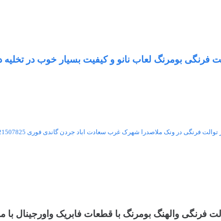
ت فرنگی بومرنگ لعاب نانو و کیفیت بسیار خوب در تخلیه د
 توالت فرنگی در ونک ملاصدرا شهرک غرب سعادت اباد جردن گاندی فوری 09121507825
الت فرنگی والهنگ بومرنگ با قطعات فابریک واورجینال با ما