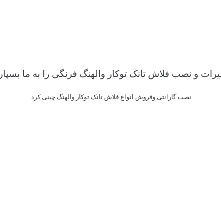
یرات و نصب فلاش تانک توکار والهنگ فرنگی را به ما بسپار
نصب گارانتی وفروش انواع فلاش تانک توکار والهنگ چینی کرد