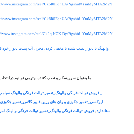
s://www.instagram.com/reel/Ck6I0IFqnUA/?igshid=YmMyMTA2M2Y=
s://www.instagram.com/reel/Ck6I0IFqnUA/?igshid=YmMyMTA2M2Y=
s://www.instagram.com/reel/Ck2q-KOK-Dy/?igshid=YmMyMTA2M2Y=
والهنگ یا دیوار نصب شده با مخفی کردن مخزن آب پشت دیوار خود قرار
ما بعنوان سرویسکار و نصب کننده بهترمی توانیم درانتخا
_ فروش توالت فرنگی والهنگ_تعمیر توالت فرنگی والهنگ سیامپ
اپوکسی_تعمیر جکوزی و وان های رزین فایبر گلاس_تعمیر جکوزی 
استاندارد
,
فروش توالت فرنگی والهنگ_تعمیر توالت فرنگی والهنگ امری