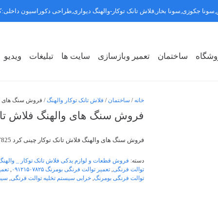
سونا جکوزی,سونا بخار,فلاش تانک توکار-والهنگ دیواری,طراحی دکوراسیون داخلی
وشگاه
ساختمان
تعمیر وبازسازی
سایت ها
تبلیغات
ویدیو
روشگاه سبک ۱
روشگاه سبک ۲
روشگاه سبک ۳
خانه
/
ساختمان
/
فلاش تانک توکار والهنگ
/ فروش سنگ های والهنگ 
فروش سنگ های والهنگ فلاش تانک توکار 
فروش سنگ های والهنگ فلاش تانک توکار چینی کرد 09121507825
دسته:
فروش قطعات و لوازم یدکی فلاش تانک توکار _ والهنگ
توالت فرنگی
,
تعمیر توالت فرنگی بومرنگ ۰۹۱۲۱۵۰۷۸۲۵
,
تعمی
توالت فرنگی بومرنگ
,
خرابی سیستم تخلیه توالت فرنگی
,
سیف