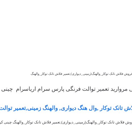
روش فلاش تانک توکار_والهنگ(زمینی_دیواری),تعمیر فلاش تانک توکار_والهنگ
 مروارید تعمیر توالت فرنگی پارس سرام اریاسرام چینی
اش تانک توکار ,وال هنگ دیواری, والهنگ زمینی,تعمیر توالت
ش فلاش تانک توکار_والهنگ(زمینی_دیواری),تعمیر فلاش تانک توکار_والهنگ چینی ک