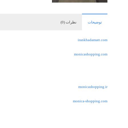
توضیحات
نظرات (0)
irankhadamatt.com
monicashopping.com
monicashopping.ir
monica-shopping.com