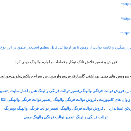
http
http
http
 میگیرد و کاسه توالت از زمین تا هر ارتفاعی قابل تنظیم است.در ضمن در این نوع 
فروش و تعمیر فلاش تانک توکار و قطعات و لوازم والهنگ چینی کرد
ب سرویس های چینی بهداشتی گلسارفارس،مروارید،پارس سرام-ریلکس،بلونی-دوراویت-نو
 _
,
فروش توالت فرنگی والهنگ_تعمیر توالت فرنگی والهنگ شل
,
اخبار سایت
,
تعمیر
و وان های کامپوزیت
,
فروش توالت فرنگی والهنگ _تعمیر توالت فرنگی والهنگی الکا
,
کن استاندارد _
,
فروش توالت فرنگی والهنگ_تعمیر توالت فرنگی والهنگ بومرنگ _
,
توالت فرنگی والهنگ_تعمیر توالت فرنگی والهنگ جمی