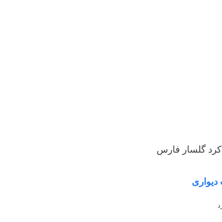
 کرد گلسار فارس
 دیواری
رد