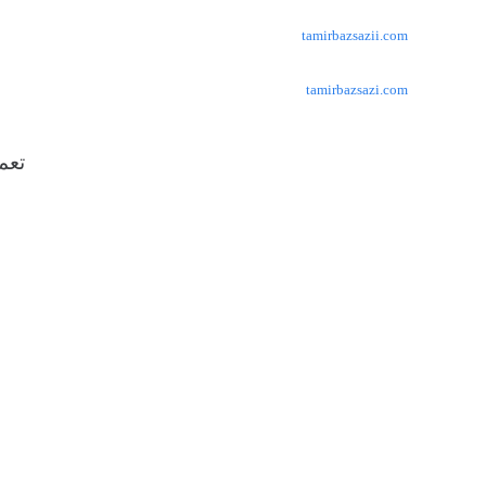
tamirbazsazii.com
tamirbazsazi.com
تعم