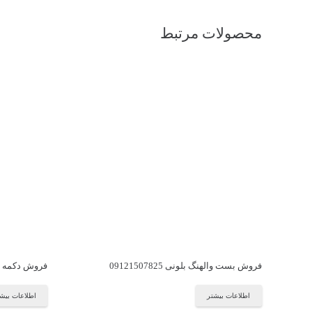
محصولات مرتبط
فروش بست والهنگ بلونی 09121507825
فروش دکمه تخلیه 
اطلاعات بیشتر
اطلاعات بیش