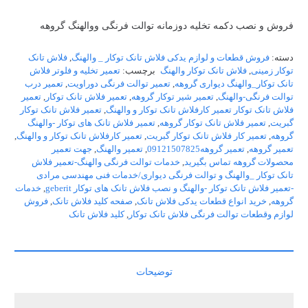
فروش و نصب دکمه تخلیه دوزمانه توالت فرنگی ووالهنگ گروهه
دسته:
فروش قطعات و لوازم یدکی فلاش تانک توکار _ والهنگ
,
فلاش تانک
توکار زمینی
,
فلاش تانک توکار والهنگ
برچسب:
تعمیر تخلیه و فلوتر فلاش
تانک توکار_والهنگ دیواری گروهه
,
تعمیر توالت فرنگی دوراویت
,
تعمیر درب
توالت فرنگی-والهنگ
,
تعمیر شیر توکار گروهه
,
تعمیر فلاش تانک توکار
,
تعمیر
فلاش تانک توکار تعمیر کارفلاش تانک توکار و والهنگ
,
تعمیر فلاش تانک توکار
گبریت
,
تعمیر فلاش تانک توکار گروهه
,
تعمیر فلاش تانک های توکار -والهنگ
گروهه
,
تعمیر کار فلاش تانک توکار گبریت
,
تعمیر کارفلاش تانک توکار و والهنگ
,
تعمیر گروهه
,
تعمیر گروهه09121507825
,
تعمیر والهنگ
,
جهت تعمیر
محصولات گروهه تماس بگیرید
,
خدمات توالت فرنگی والهنگ-تعمیر فلاش
تانک توکار _والهنگ و توالت فرنگی دیواری/خدمات فنی مهندسی مرادی
-تعمیر فلاش تانک توکار -والهنگ و نصب فلاش تانک های توکار geberit
,
خدمات
گروهه
,
خرید انواع قطعات یدکی فلاش تانک
,
صفحه کلید فلاش تانک
,
فروش
لوازم وقطعات توالت فرنگی فلاش تانک توکار
,
کلید فلاش تانک
توضیحات