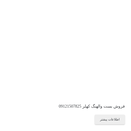
فروش بست والهنگ کهلر 09121507825
اطلاعات بیشتر