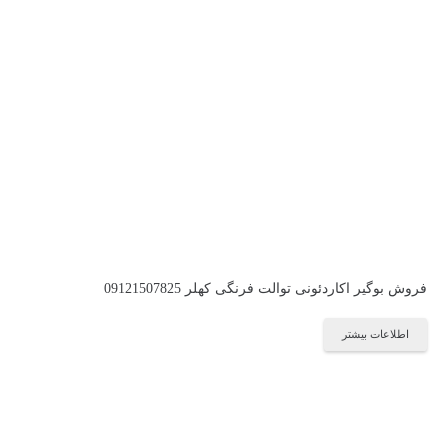
فروش بوگیر اکاردئونی توالت فرنگی کهلر 09121507825
اطلاعات بیشتر