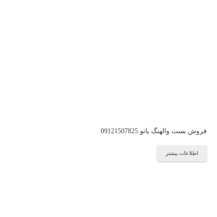
فروش بست والهنگ یاتو 09121507825
اطلاعات بیشتر