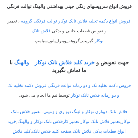
فروش انواع سرویسهای رنگی چینی بهداشتی والهنگ توالت فرنگی
فروش انواع دکمه تخلیه فلاش تانک توکار
توالت فرنگی گروهه
، تعمیر
و تعویض قطعات جانبی و یدکی
فلاش تانک
توکار
گبریت_گروهه_ویترا_یاتو_سیامپ
جهت تعویض و
خرید کلید فلاش تانک توکار _ والهنگ
با
ما تماش بگیرید
فروش دکمه تخلیه تک و دو زمانه توالت فرنگی
فروش دکمه تخلیه تک
و دو زمانه
فلاش تانک توکار
توسط تیم ما انجام می شود.
فلاش تانک دیواری توکار والهنگ دیواری و زمینی-
تعمیر فلاش تانک
توکار
,
تعمیر فلاش تانک توکار تعمیر کارفلاش تانک توکار و والهنگ
,
خرید
انواع قطعات یدکی فلاش تانک
,
صفحه کلید فلاش تانک
,
کلید فلاش