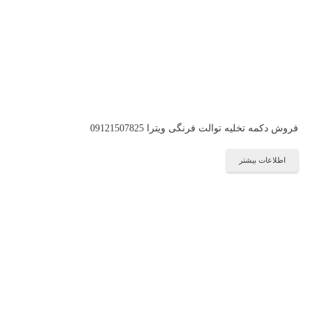
فروش دکمه تخلیه توالت فرنگی ویترا 09121507825
اطلاعات بیشتر