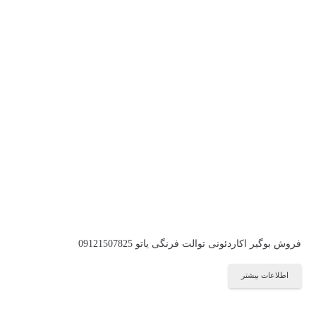
فروش بوگیر اکاردئونی توالت فرنگی یاتو 09121507825
اطلاعات بیشتر