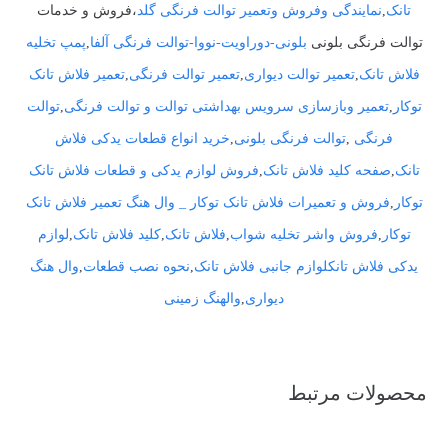
تانک
,
نمایندگی وفروش وتعمیر توالت فرنگی گلد
،فروش و خدمات
توالت فرنگی بلونی
بلونی-دوراویت-نووا-توالت فرنگی آلفا
,
پمپ تخلیه
فلاش تانک
,
تعمیر توالت دیواری
,
تعمیر توالت فرنگی
,
تعمیر فلاش تانک
توکار
,
تعمیر وبازسازی سرویس بهداشتی توالت و توالت فرنگی
,
توالت
فرنگی
,
توالت فرنگی بلونی
,
خرید انواع قطعات یدکی فلاش
تانک
,
صفحه کلید فلاش تانک
,
فروش لوازم یدکی و قطعات فلاش تانک
توکار
,
فروش و تعمیرات فلاش تانک توکار _ وال هنگ تعمیر فلاش تانک
توکار
,
فروش واشر تخلیه شواب
,
فلاش تانک
,
کلید فلاش تانک
,
لوازم
یدکی فلاش تانکلوازم جانبی فلاش تانک
,
نحوه نصب قطعات
,
وال هنگ
دیواری
,
والهنگ زمینی
محصولات مرتبط