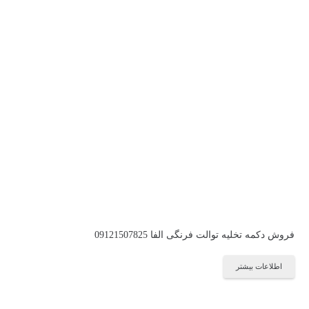
فروش دکمه تخلیه توالت فرنگی الفا 09121507825
اطلاعات بیشتر