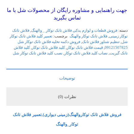
جهت راهنمایی و مشاوره رایگان از محصولات شل با ما
تماس بگیرید
دسته:
فروش قطعات و لوازم یدکی فلاش تانک توکار _ والهنگ
,
فلاش تانک
توکار زمینی
,
فلاش تانک توکار والهنگ
برچسب:
تعمیر کلید فلاش تانک توکار
شل
,
تنظیم شناور فلاش تانک
,
فروش دکمه تخلیه فلاش تانک توکار شل
09121507825
,
قیمت فلاش تانک توکار
,
کلید فلاش تانک توکار
,
کلید فلاش
تانک گبریت
,
نصاب کلید فلاش تانک توکار
,
نصب کلید فلاش تانک توکار شل
توضیحات
نظرات (0)
فروش فلاش تانک توکاروالهنگ(زمینی دیواری),تعمیر فلاش تانک
توکار_والهنگ