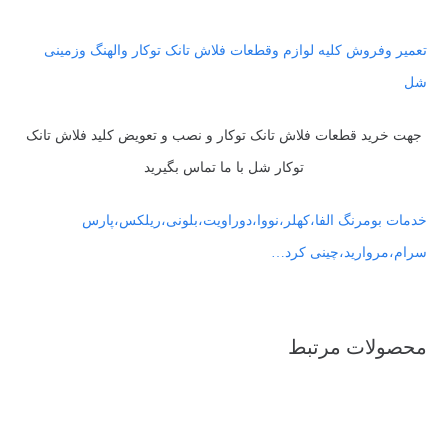
تعمیر وفروش کلیه لوازم وقطعات فلاش تانک توکار والهنگ وزمینی
شل
جهت خرید قطعات فلاش تانک توکار و نصب و تعویض کلید فلاش تانک
توکار شل با ما تماس بگیرید
خدمات بومرنگ الفا،کهلر،نووا،دوراویت،بلونی،ریلکس،پارس
سرام،مروارید،چینی کرد…
محصولات مرتبط