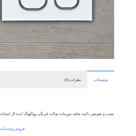
توضیحات
نظرات (0)
نصب و تعویض دکمه تخلیه دوزمانه توالت فرنگی ووالهنگ ایده ال استاندا
فروش وخدمات پس