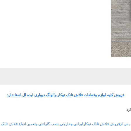
فروش کلیه لوازم وقطعات فلاش تانک توکار والهنگ دیواری ایده ال استاندارد
رد
 ازفروش فلاش تانک توکارایرانی وخارجی-نصب گارانتی وتعمیر انواع فلاش تانک 