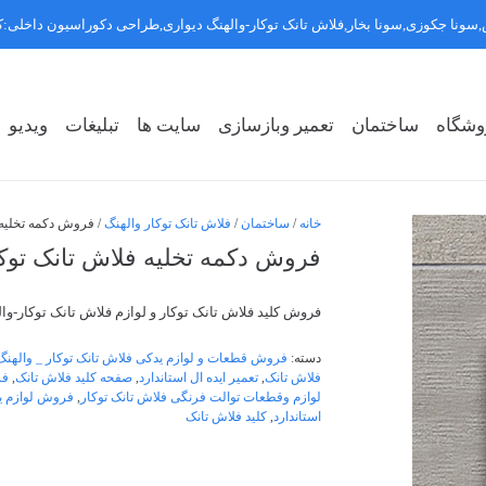
سونا جکوزی,سونا بخار,فلاش تانک توکار-والهنگ دیواری,طراحی دکوراسیون داخلی
وشگاه
ساختمان
تعمیر وبازسازی
سایت ها
تبلیغات
ویدیو
روشگاه سبک ۱
روشگاه سبک ۲
روشگاه سبک ۳
خانه
/
ساختمان
/
فلاش تانک توکار والهنگ
/ فروش دکمه تخلیه فلاش 
فروش دکمه تخلیه فلاش تانک توکار ایده ا
فروش کلید فلاش تانک توکار و لوازم فلاش تانک توکار-وال
دسته:
فروش قطعات و لوازم یدکی فلاش تانک توکار _ والهنگ
فلاش تانک
,
تعمیر ایده ال استاندارد
,
صفحه کلید فلاش تانک
,
فر
لوازم وقطعات توالت فرنگی فلاش تانک توکار
,
فروش لوازم ی
استاندارد
,
کلید فلاش تانک