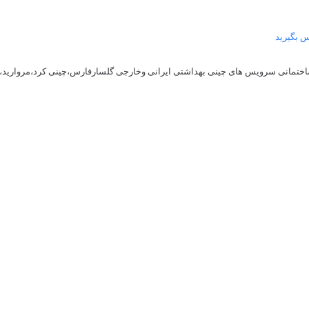
 بگیرید
ختمانی سرویس های چینی بهداشتی ایرانی وخارجی گلسارفارس،چینی کرد،مروارید،