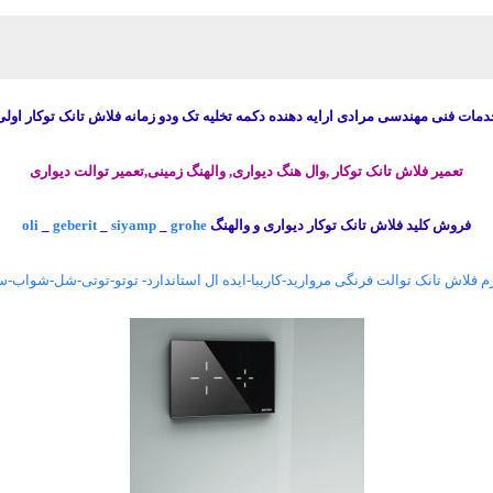
دمات فنی مهندسی مرادی ارایه دهنده دکمه تخلیه تک ودو زمانه فلاش تانک توکار اولی
تعمیر فلاش تانک توکار ,وال هنگ دیواری, والهنگ زمینی,تعمیر توالت دیواری
فروش کلید فلاش تانک توکار دیواری و والهنگ
grohe
_
siyamp
_
geberit
_
oli
 فلاش تانک توالت فرنگی مروارید-کاریبا-ایده ال استاندارد- توتو-توتی-شل-شواب-