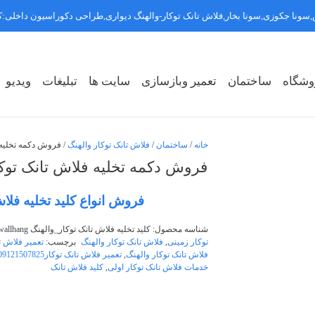
سونا جکوزی,سونا بخار,فلاش تانک توکار-والهنگ دیواری,طراحی دکوراسیون داخلی
وشگاه
ساختمان
تعمیر وبازسازی
سایت ها
تبلیغات
ویدیو
روشگاه سبک ۱
روشگاه سبک ۲
روشگاه سبک ۳
خانه
/
ساختمان
/
فلاش تانک توکار والهنگ
/ فروش دکمه تخلیه فلاش 
فروش دکمه تخلیه فلاش تانک توکار اولی 25
فروش انواع کلید تخلیه فلا
شناسه محصول:
کلید تخلیه فلاش تانک توکار_والهنگ wallhang
توکار زمینی
,
فلاش تانک توکار والهنگ
برچسب:
تعمیر فلاش ت
فلاش تانک توکار والهنگ
,
تعمیر فلاش تانک توکار09121507825
خدمات فلاش تانک توکار اولی
,
کلید فلاش تانک