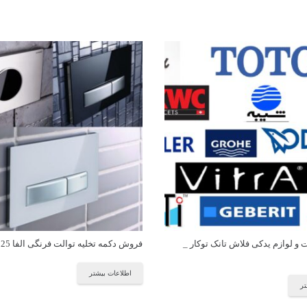
 لوازم یدکی فلاش تانک توکار _
فروش دکمه تخلیه توالت فرنگی الفا 09121507825
اطلاعات بیشتر
تر