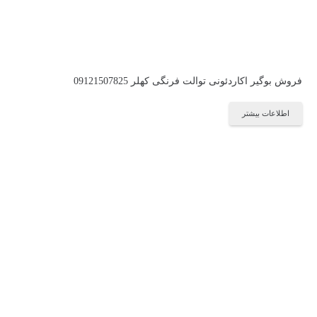
فروش بوگیر اکاردئونی توالت فرنگی کهلر 09121507825
اطلاعات بیشتر