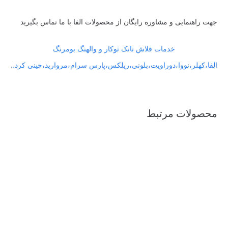
جهت راهنمایی و مشاوره رایگان از محصولات الفا با ما تماس بگیرید
خدمات فلاش تانک توکار و والهنگ بومرنگ
الفا،کهلر،نووا،دوراویت،بلونی،ریلکس،پارس سرام،مروارید،چینی کرد..
محصولات مرتبط