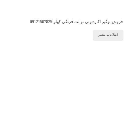
فروش بوگیر اکاردئونی توالت فرنگی کهلر 09121507825
اطلاعات بیشتر