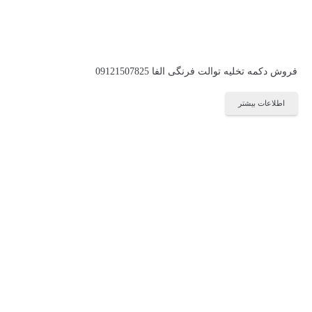
فروش دکمه تخلیه توالت فرنگی الفا 09121507825
اطلاعات بیشتر