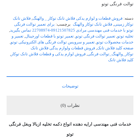
توالت فرنگی توتو
دسته:
فروش قطعات و لوازم یدکی فلاش تانک توکار _ والهنگ
,
فلاش تانک
توکار زمینی
,
فلاش تانک توکار والهنگ
برچسب:
برای تعمیر توالت فرنگی
توتو با خدمات فنی مهندسی مرادی 09121507825-22708974 تماس بگیرید
,
تخلیه توتو
,
تعمیر توالت فرنگی توتو
,
تعمیر توتو با قطعات اورجینال
,
تعمیر و
خدمات محصولات توتو
,
تعمیر و سرویس توالت فرنگی های الکترونیکی توتو
,
صفحه کلید فلاش تانک
,
فروش قطعات ولوازم یدگی فلاش تانک
توکار_والهنگ_توالت فرنگی
,
فروش لوازم یدکی و قطعات فلاش تانک توکار
,
کلید فلاش تانک
توضیحات
نظرات (0)
خدمات فنی مهندسی ارایه دهنده انواع دکمه تخلیه ازبالا وبغل فرنگی
توتو