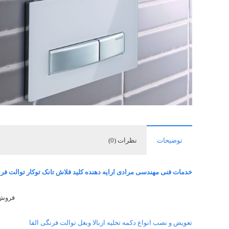
توضیحات
نظرات (0)
خدمات فنی مهندسی مرادی ارایه دهنده کلید فلاش تانک توکار توالت فرن
فروش 
تعویض و نصب انواع دکمه تخلیه ازبالا وبغل توالت فرنگی الفا