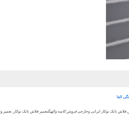
گی الفا
فلاش تانک توکار ایرانی وخارجی
فروش کاسه والهنگ
تعمیر فلاش تانک توکار_تعمیر وا