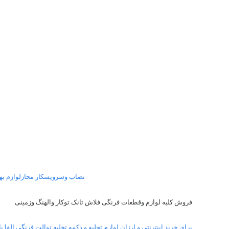
نصاب وسرویسکار مجازلوازم به
فروش کلیه لوازم وقطعات فرنگی فلاش تانک توکار والهنگ وزمینی
برای خرید اینترنتی و ارزان لوازم تخلیه و دکمه تخلیه توالت فرنگی الفا ب