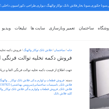
سونا جکوزی,سونا بخار,فلاش تانک توکار-والهنگ دیواری,طراحی دکوراسیون داخلی
وشگاه
ساختمان
تعمیر وبازسازی
سایت ها
تبلیغات
ویدیو
روشگاه سبک ۱
روشگاه سبک ۲
روشگاه سبک ۳
خانه
/
ساختمان
/
فلاش تانک توکار والهنگ
/ فروش دکمه تخلیه توالت 
فروش دکمه تخلیه توالت فرنگی الفا 1507825
جهت اطلاع از قیمت دکمه تخلیه توالت فرنگی الفا و دریاف
دسته:
فروش قطعات و لوازم یدکی فلاش تانک توکار _ والهنگ
فلاش تانک
,
تاسیسات ساختمانی(سرویس بهداشتی) 09121507825
فلاش تانک
,
فروش قطعات ولوازم یدگی فلاش تانک توکار_وال
کلید فلاش تانک