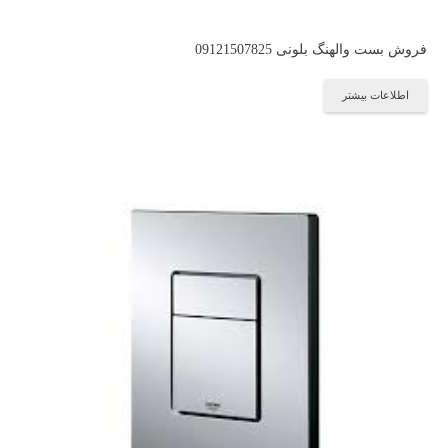
فروش بست والهنگ بلونی 09121507825
اطلاعات بیشتر