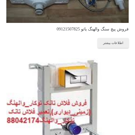
فروش پیچ سنگ والهنگ یاتو 09121507825
اطلاعات بیشتر