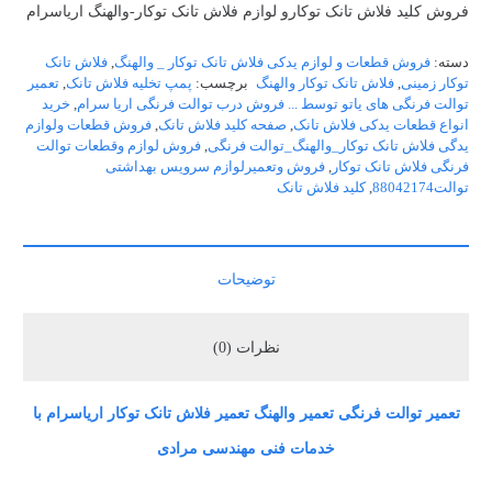
فروش کلید فلاش تانک توکارو لوازم فلاش تانک توکار-والهنگ اریاسرام
دسته:
فروش قطعات و لوازم یدکی فلاش تانک توکار _ والهنگ
,
فلاش تانک
توکار زمینی
,
فلاش تانک توکار والهنگ
برچسب:
پمپ تخلیه فلاش تانک
,
تعمیر
توالت فرنگی های یاتو توسط ... فروش درب توالت فرنگی اریا سرام
,
خرید
انواع قطعات یدکی فلاش تانک
,
صفحه کلید فلاش تانک
,
فروش قطعات ولوازم
یدگی فلاش تانک توکار_والهنگ_توالت فرنگی
,
فروش لوازم وقطعات توالت
فرنگی فلاش تانک توکار
,
فروش وتعمیرلوازم سرویس بهداشتی
توالت88042174
,
کلید فلاش تانک
توضیحات
نظرات (0)
تعمیر توالت فرنگی تعمیر والهنگ تعمیر فلاش تانک توکار اریاسرام با
خدمات فنی مهندسی مرادی