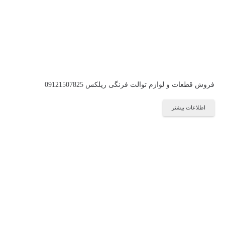
فروش قطعات و لوازم توالت فرنگی ریلکس 09121507825
اطلاعات بیشتر