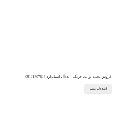
فروش تخلیه توالت فرنگی ایده‌آل استاندارد 09121507825
اطلاعات بیشتر