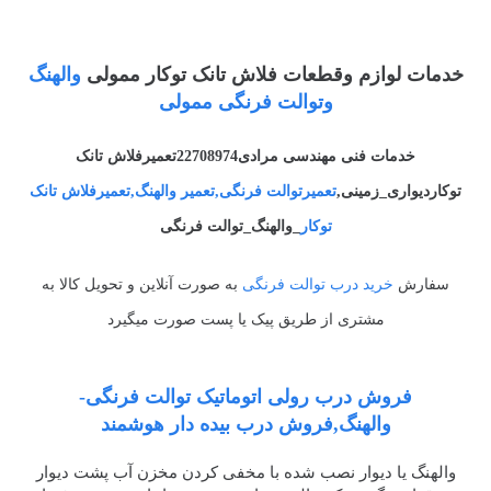
خدمات لوازم وقطعات فلاش تانک توکار ممولی
والهنگ
وتوالت فرنگی ممولی
خدمات فنی مهندسی مرادی22708974تعمیرفلاش تانک
توکاردیواری_زمینی,
تعمیرتوالت فرنگی,تعمیر والهنگ,تعمیرفلاش تانک
توکار
_والهنگ_توالت فرنگی
سفارش
خرید درب توالت فرنگی
به صورت آنلاین و تحویل کالا به
مشتری از طریق پیک یا پست صورت میگیرد
فروش درب رولی اتوماتیک توالت فرنگی-
والهنگ,فروش درب بیده دار هوشمند
والهنگ یا دیوار نصب شده با مخفی کردن مخزن آب پشت دیوار