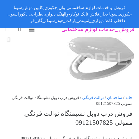
فروش و خدمات لوازم ساختمانی:وان,جکوزی,کابین دوش,سونا
جکوزی,سونا بخار,فلاش تانک توکار-والهنگ دیواری,طراحی دکوراسیون
داخلی:کاغذ دیواری_لمینت_پارکت_هود_سینک_گاز_فر
رد کردن
فروش _خدمات لوازم ساختمانی
خانه
/
ساختمان
/
توالت فرنگی
/ فروش درب دوبل نشیمنگاه توالت فرنگی
ممولی 09121507825
فروش درب دوبل نشیمنگاه توالت فرنگی
ممولی 09121507825
فروش درب دوبل نشیمنگاه توالت فرنگی ممولی 09121507825