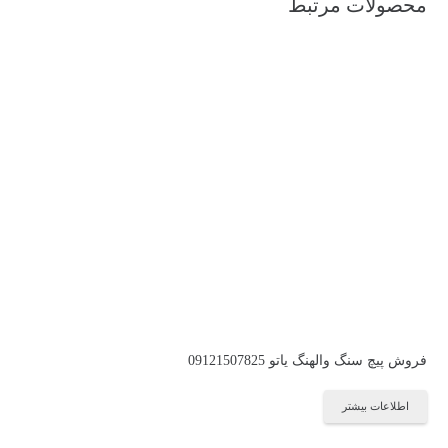
محصولات مرتبط
فروش پیچ سنگ والهنگ یاتو 09121507825
اطلاعات بیشتر