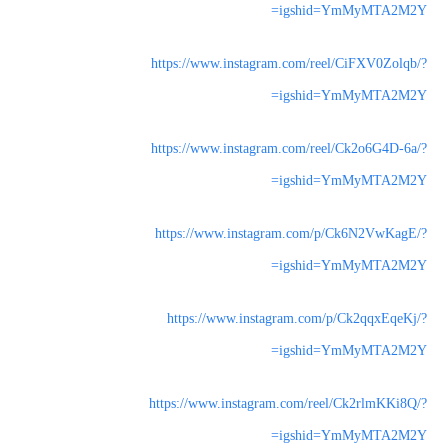
igshid=YmMyMTA2M2Y=
https://www.instagram.com/reel/CiFXV0Zolqb/?
igshid=YmMyMTA2M2Y=
https://www.instagram.com/reel/Ck2o6G4D-6a/?
igshid=YmMyMTA2M2Y=
https://www.instagram.com/p/Ck6N2VwKagE/?
igshid=YmMyMTA2M2Y=
https://www.instagram.com/p/Ck2qqxEqeKj/?
igshid=YmMyMTA2M2Y=
https://www.instagram.com/reel/Ck2rlmKKi8Q/?
igshid=YmMyMTA2M2Y=