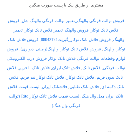
مشتری از طریق پیک یا پست صورت میگیرد
فروش توالت فرنگی والهنگ_تعمیر توالت فرنگی والهنگ شل
,
فروش
فلاش تانک توکار_فروش والهنگ_تعمیر فلاش تانک توکار_تعمیر
والهنگ
,
فروش فلاش تانک توکار_گبریت88042174
,
فروش فلاش تانک
توکار_والهنگ
,
فروش فلاش تانک توکار_والهنگ(زمینی_دیواری)
,
فروش
لوازم وقطعات توالت فرنگی فلاش تانک توکار فروش درب الکترونیکی
توالت فرنگی
,
فلاش تانک
,
فلاش تانک ایران
,
فلاش تانک با فریم
,
فلاش
تانک بدون فریم
,
فلاش تانک توکار
,
فلاش تانک توکار نیم فریم
,
فلاش
تانک دکمه ای
,
فلاش تانک طنابی
,
فلاشتانک ایران
,
لیست قیمت فلاش
تانک ایران مدل وال هنگ
,
لیست قیمت فلاش تانک توکار Rito (توالت
فرنگی وال هنگ)