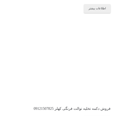
اطلاعات بیشتر
فروش دکمه تخلیه توالت فرنگی کهلر 09121507825