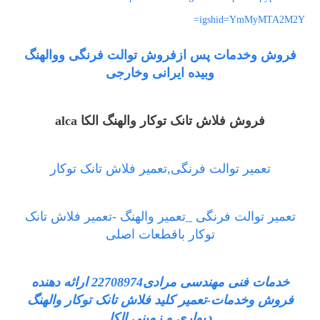
igshid=YmMyMTA2M2Y=
فروش وخدمات پس ازفروش توالت فرنگی ووالهنگ
وبیده ایرانی وخارجی
فروش فلاش تانک توکار والهنگ الکا alca
تعمیر توالت فرنگی,تعمیر فلاش تانک توکار
تعمیر توالت فرنگی _تعمیر والهنگ -تعمیر فلاش تانک
توکار باقطعات اصلی
خدمات فنی مهندسی مرادی22708974 ارائه دهنده
فروش وخدمات-تعمیر کلید فلاش تانک توکار والهنگ
دیواری و زمینی الکا