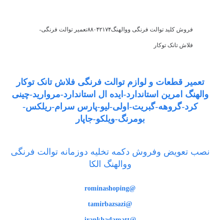
فروش کلید توالت فرنگی ووالهنگ۸۸۰۴۲۱۷۴تعمیر توالت فرنگی-
فلاش تانک توکار
تعمیر قطعات و لوازم توالت فرنگی فلاش تانک توکار
والهنگ امرین استاندارد-ایده ال استاندارد-مروارید-چینی
کرد-گروهه-گبریت-اولی-لیو-پارس سرام-ریلکس-
بومرنگ-ویلکو-جاپار
نصب تعویض وفروش دکمه تخلیه دوزمانه توالت فرنگی
ووالهنگ الکا
@rominashoping
@tamirbazsazi
@irankhadamatt