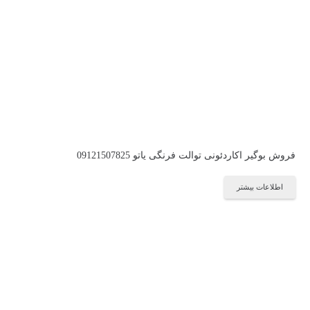
فروش بوگیر اکاردئونی توالت فرنگی یاتو 09121507825
اطلاعات بیشتر