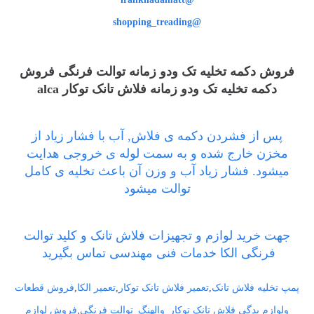
@shopping_treading
فروش دکمه تخلیه تک ودو زمانه توالت فرنگی فروش
دکمه تخلیه تک ودو زمانه فلاش تانک توکار alca
پس از فشردن دکمه ی فلاش, آب با فشار زیاد از
مخزن خارج شده و به سمت لوله ی خروجی هدایت
میشود. فشار زیاد آب و وزن آن باعث تخلیه ی کامل
توالت میشود
جهت خرید لوازم و تجهیزات فلاش تانک و کلید توالت
فرنگی الکا خدمات فنی مهندسی تماس بگیرید
پمپ تخلیه فلاش تانک
,
تعمیر فلاش تانک توکار
,
تعمیر الکا
,
فروش قطعات
ولوازم یدگی فلاش تانک توکار_والهنگ_توالت فرنگی
,
فروش لوازم