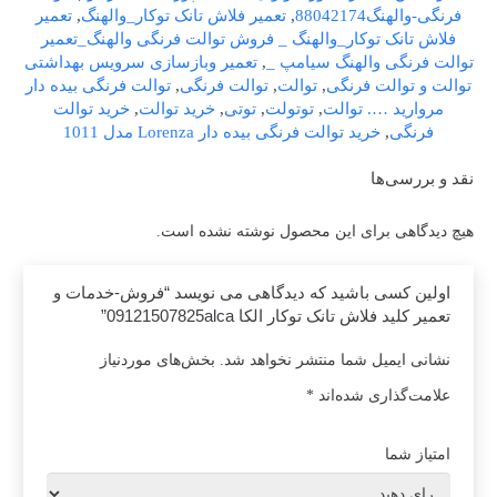
فرنگی-والهنگ88042174
,
تعمیر فلاش تانک توکار_والهنگ
,
تعمیر
فلاش تانک توکار_والهنگ _ فروش توالت فرنگی والهنگ_تعمیر
توالت فرنگی والهنگ سیامپ _
,
تعمیر وبازسازی سرویس بهداشتی
توالت و توالت فرنگی
,
توالت
,
توالت فرنگی
,
توالت فرنگی بیده دار
مروارید …. توالت
,
توتولت
,
توتی
,
خرید توالت
,
خرید توالت
فرنگی
,
خرید توالت فرنگی بیده دار Lorenza مدل 1011
نقد و بررسی‌ها
هیچ دیدگاهی برای این محصول نوشته نشده است.
اولین کسی باشید که دیدگاهی می نویسد “فروش-خدمات و
تعمیر کلید فلاش تانک توکار الکا 09121507825alca”
نشانی ایمیل شما منتشر نخواهد شد.
بخش‌های موردنیاز
علامت‌گذاری شده‌اند
*
امتیاز شما