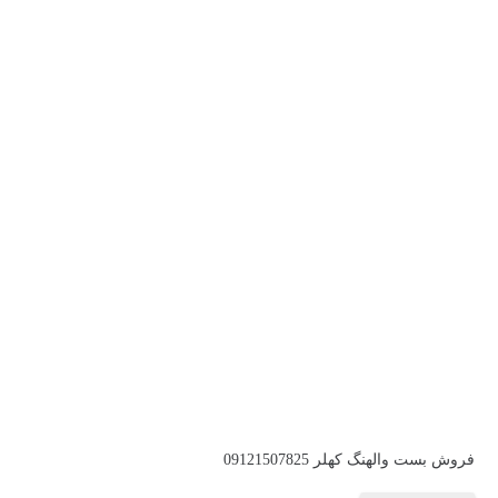
فروش بست والهنگ کهلر 09121507825