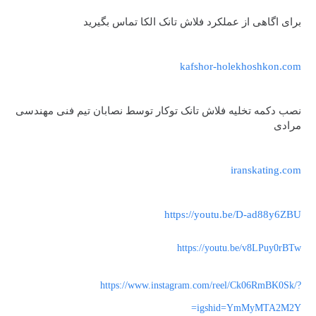
برای اگاهی از عملکرد فلاش تانک الکا تماس بگیرید
kafshor-holekhoshkon.com
نصب دکمه تخلیه فلاش تانک توکار توسط نصابان تیم فنی مهندسی
مرادی
iranskating.com
https://youtu.be/D-ad88y6ZBU
https://youtu.be/v8LPuy0rBTw
https://www.instagram.com/reel/Ck06RmBK0Sk/?
igshid=YmMyMTA2M2Y=