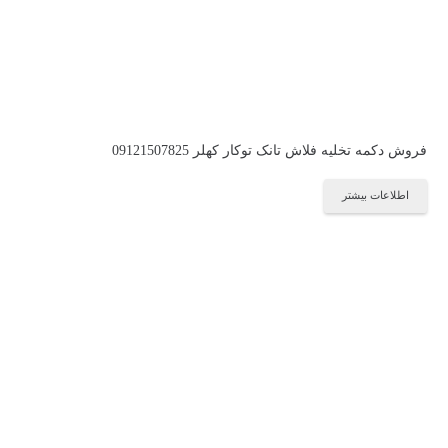
فروش دکمه تخلیه فلاش تانک توکار کهلر 09121507825
اطلاعات بیشتر