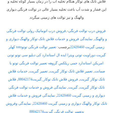
فلاش تانک های توکار هنگام تخلیه آب را در زمان بسیار کوتاه تخلیه و
این فشار و شدت آب باعث تخلیه بسیار عالی در توالت فرنگی دیواری
والهنگ و نیز توالت های زمینی میگردد
فروش درب توالت فرنگی-,فروش درب اتوماتیک رولی توالت فرنگی
و والهنگ
,
نمایندگی فروش و خدمات فلاش تانک توکار والهنگ دیواری و
زمینی گبریت 22420460
برچسب:
تعمیر توالت فرنگی توتوtoto کهلر
گبریت دوراویت توتی ویترا ایده ال استاندارد کی دبلیو سی توتو توتی
امریکن استاندارد جمی ریلکس گروهه تعمیر توالت فرنگی توتو با
ضمانت
,
تعمیر فلاش تانک توکار گبریت
,
تعمیر گبریت
,
خدمات فلاش
تانک توکار گبریت
,
فروش فلاش تانک توکار_گبریت88042174
,
فلاش
تانک توکار گبریت
,
گبریت
,
نمایندگی فروش و خدمات توالت فرنگی
دیواری و زمینی گبریت 22420460
,
نمایندگی فروش و خدمات فلاش
تانک توکار والهنگ دیواری و زمینی گبریت 22420460
,
نمایندگی وفروش
وتعمیر توالت فرنگی گبریت88042174