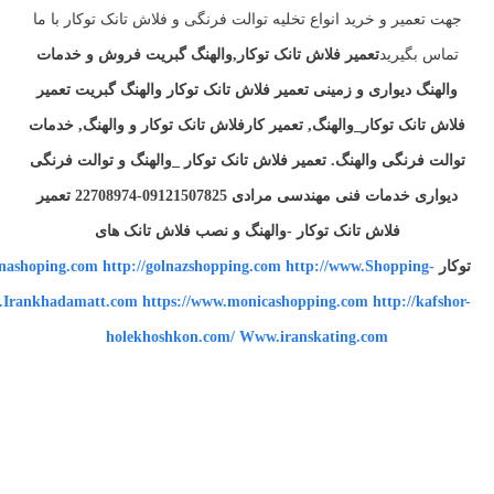
جهت تعمیر و خرید انواع تخلیه توالت فرنگی و فلاش تانک توکار با ما
تماس بگیرید
تعمیر فلاش تانک توکار,والهنگ گبریت فروش و خدمات
والهنگ دیواری و زمینی تعمیر فلاش تانک توکار والهنگ گبریت تعمیر
فلاش تانک توکار_والهنگ, تعمیر کارفلاش تانک توکار و والهنگ, خدمات
توالت فرنگی والهنگ. تعمیر فلاش تانک توکار _والهنگ و توالت فرنگی
دیواری خدمات فنی مهندسی مرادی 09121507825-22708974 تعمیر
فلاش تانک توکار -والهنگ و نصب فلاش تانک های
توکار
http://www.Shopping-
http://golnazshopping.com
nashoping.com
w.Irankhadamatt.com
https://www.monicashopping.com
http://kafshor-
holekhoshkon.com/
Www.iranskating.com