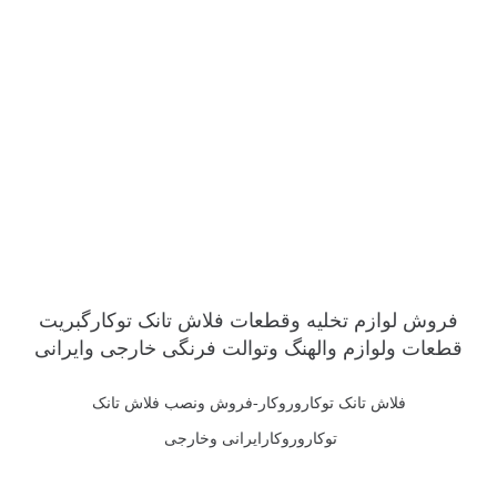
فروش لوازم تخلیه وقطعات فلاش تانک توکارگبریت
قطعات ولوازم والهنگ وتوالت فرنگی خارجی وایرانی
فلاش تانک توکاروروکار-فروش ونصب فلاش تانک
توکاروروکارایرانی وخارجی