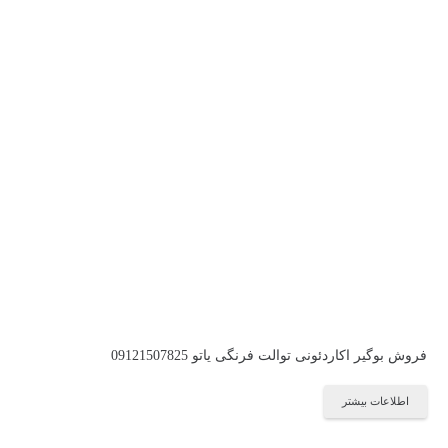
فروش بوگیر اکاردئونی توالت فرنگی یاتو 09121507825
اطلاعات بیشتر