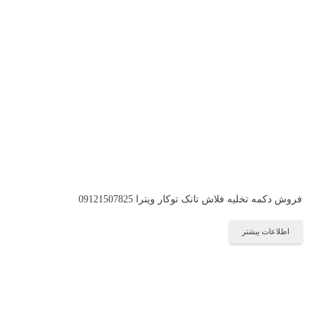
فروش دکمه تخلیه فلاش تانک توکار ویترا 09121507825
اطلاعات بیشتر