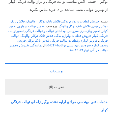
بوگیر – چسب -اکس مناسب توالت فرنگی و تراز توالت فرنگی کهلر
از بهترین عوامل نصب میباشد برای خرید تماس بگیرید
دسته:
فروش قطعات و لوازم یدکی فلاش تانک توکار _ والهنگ
,
فلاش تانک
توکار زمینی
,
فلاش تانک توکار والهنگ
برچسب:
تعمیر توالت دیواری
,
تعمیر
کهلر
,
تعمیر وبازسازی سرویس بهداشتی توالت و توالت فرنگی
,
تعمیرتوالت
فرنگی کهلر
,
فروش قطعات ولوازم یدگی فلاش تانک توکار_والهنگ_توالت
فرنگی
,
فروش لوازم وقطعات توالت فرنگی فلاش تانک توکار
,
فروش
وتعمیرلوازم سرویس بهداشتی توالت88042174
,
نمایندگی وفروش وتعمیر
توالت فرنگی کهلر۸۸۰۴۲۱۷۴
توضیحات
نظرات (0)
خدمات فنی مهندسی مرادی ارایه دهنده بوگیر ژله ای توالت فرنگی
کهلر