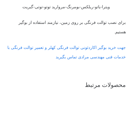
ویترا-یاتو-ریلکس-بومرنگ-مروارید توتو-توتی-گبریت
برای نصب توالت فرنگی بر روی زمین، نیازمند استفاده از بوگیر
هستیم.
جهت خرید بوگیر اکاردئونی توالت فرنگی کهلر و تعمیر توالت فرنگی با
خدمات فنی مهندسی مرادی تماس بگیرید
محصولات مرتبط