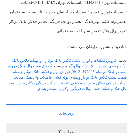
تاسیسات تهران88042174 تاسیسات تهران09121507825خدمات
تاسیسات تهران تعمیر تاسیسات ساختمان خدمات تاسیسات ساختمان
تعمیرلوله کشی وترکیدگی تعمیر توالت فرنگی تعمیر فلاش تانک توکار
تعمیر وال هنگ تعمیر شیر آلات ساختمانی
>بازدید ومشاوره رایگان می باشد<
دسته:
فروش قطعات و لوازم یدکی فلاش تانک توکار _ والهنگ
,
فلاش تانک
توکار زمینی
,
فلاش تانک توکار والهنگ
برچسب:
ارتفاع نصب وال هنگ
,
فروش
بست والهنگ ویسام 09121507825
,
فروش لوازم فلاش تانک توکار ویسام
,
قیمت بست فلاش تانک توکار ویسام
,
لوله کشی فاضلاب وال هنگ
,
معایب
توالت فرنگی توکار
,
نحوه لوله کشی فاضلاب توالت فرنگی توکار
,
نحوه نصب
وال هنگ ویسام
,
نصب توالت فرنگی توکار با بست ویسام
توضیحات
نظرات (0)