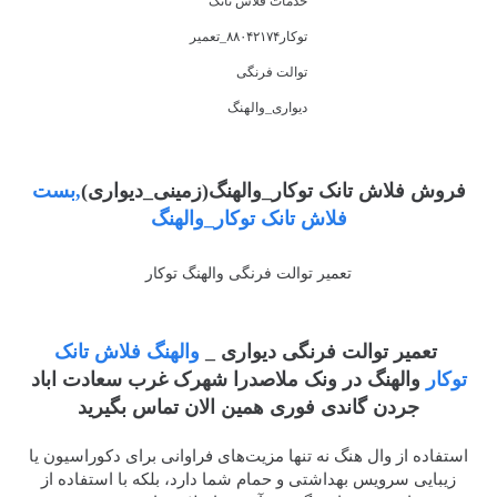
خدمات فلاش تانک
توکار۸۸۰۴۲۱۷۴_تعمیر
توالت فرنگی
دیواری_والهنگ
فروش فلاش تانک توکار_والهنگ(زمینی_دیواری)
,بست
فلاش تانک توکار_والهنگ
تعمیر توالت فرنگی والهنگ توکار
تعمیر توالت فرنگی دیواری _
والهنگ فلاش تانک
توکار
والهنگ در ونک ملاصدرا شهرک غرب سعادت اباد
جردن گاندی فوری همین الان تماس بگیرید
استفاده از وال هنگ نه تنها مزیت‌های فراوانی برای دکوراسیون یا
زیبایی سرویس بهداشتی و حمام شما دارد، بلکه با استفاده از