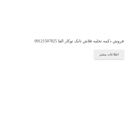
فروش دکمه تخلیه فلاش تانک توکار الفا 09121507825
اطلاعات بیشتر