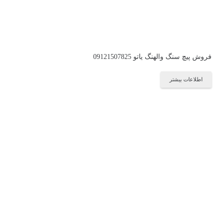
فروش پیچ سنگ والهنگ یاتو 09121507825
اطلاعات بیشتر