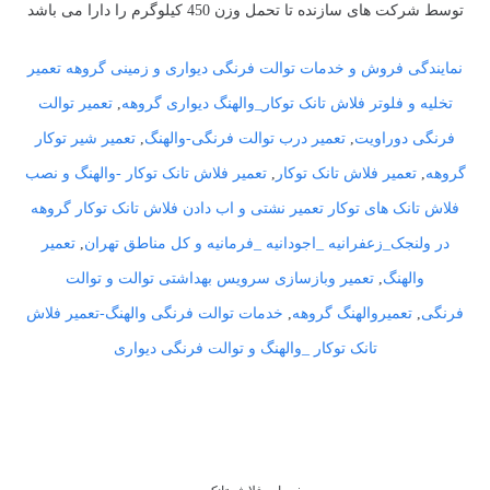
توسط شرکت های سازنده تا تحمل وزن 450 کیلوگرم را دارا می باشد
نمایندگی فروش و خدمات توالت فرنگی دیواری و زمینی گروهه
تعمیر
تخلیه و فلوتر فلاش تانک توکار_والهنگ دیواری گروهه
,
تعمیر توالت
فرنگی دوراویت
,
تعمیر درب توالت فرنگی-والهنگ
,
تعمیر شیر توکار
گروهه
,
تعمیر فلاش تانک توکار
,
تعمیر فلاش تانک توکار -والهنگ و نصب
فلاش تانک های توکار
تعمیر نشتی و اب دادن فلاش تانک توکار گروهه
در ولنجک_زعفرانیه _اجودانیه _فرمانیه و کل مناطق تهران
,
تعمیر
والهنگ
,
تعمیر وبازسازی سرویس بهداشتی توالت و توالت
فرنگی
,
تعمیروالهنگ گروهه
,
خدمات توالت فرنگی والهنگ-تعمیر فلاش
تانک توکار _والهنگ و توالت فرنگی دیواری