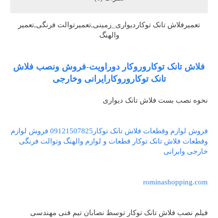
تعمیرفلاش تانک توکاردیواری_زمینی,تعمیرتوالت فرنگی,تعمیر
والهنگ
فلاش تانک توکاروروکار دوراویت-فروش ونصب فلاش
تانک توکاروروکارایرانی وخارجی
نحوه نصب بست فلاش تانک دیواری
فروش لوازم وقطعات فلاش تانک توکار09121507825 فروش لوازم
وقطعات فلاش تانک توکار قطعات و لوازم والهنگ وتوالت فرنگی
خارجی وایرانی
rominashopping.com
فیلم نصب فلاش تانک توکار توسط نصابان تیم فنی مهندسی