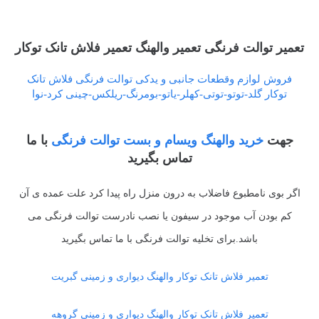
تعمیر توالت فرنگی تعمیر والهنگ تعمیر فلاش تانک توکار
فروش لوازم وقطعات جانبی و یدکی توالت فرنگی فلاش تانک
توکار گلد-توتو-توتی-کهلر-یاتو-بومرنگ-ریلکس-چینی کرد-نوا
جهت
خرید والهنگ ویسام و بست توالت فرنگی
با ما
تماس بگیرید
اگر بوی نامطبوع فاضلاب به درون منزل راه پیدا کرد علت عمده ی آن
کم بودن آب موجود در سیفون یا نصب نادرست توالت فرنگی می
باشد.برای تخلیه توالت فرنگی با ما تماس بگیرید
تعمیر فلاش تانک توکار والهنگ دیواری و زمینی گبریت
تعمیر فلاش تانک توکار والهنگ دیواری و زمینی گروهه