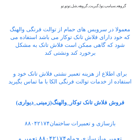
گروهه,سیامپ,نوا,گبریت,گروهه,شل,توتو,تو
معمولا در سرویس های حمام از توالت فرنگی والهنگ
که خود دارای فلاش تانک توکار می باشد استفاده می
شود که گاهی ممکن است فلاش تانک به مشکل
برخورد کند ونشتی کند
برای اطلاع از هزینه تعمیر نشتی فلاش تانک خود و
استفاده از خدمات توالت فرنگی الکا با ما تماس بگیرید
فروش فلاش تانک توکار_والهنگ(زمینی_دیواری)
بازسازی و تعمیرات ساختمان۸۸۰۴۲۱۷۴
تعمیر وبازسازی حمام۸۸۰۴۲۱۷۴,تعمیر و