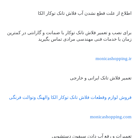
اطلاع از علت قطع نشدن آب فلاش تانک توکار الکا
برای نصب و تعمیر فلاش تانک توکار با ضمانت و گارانتی در کمترین
زمان با خدمات فنی مهندسی مرادی تماس بگیرید
monicashopping.ir
تعمیر فلاش تانک ایرانی و خارجی
فروش لوازم وقطعات فلاش تانک توکار الکا والهنگ وتوالت فرنگی
monicashopping.com
تعمیرات و رفع آب دادن سیفون دستشویی