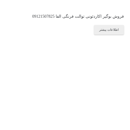
فروش بوگیر اکاردئونی توالت فرنگی الفا 09121507825
اطلاعات بیشتر