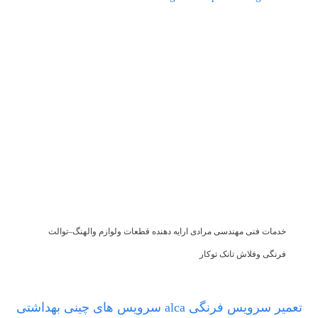
خدمات فنی مهندسی مرادی ارایه دهنده قطعات ولوازم والهنگ–توالت
فرنگی وفلاش تانک توکار
تعمیر سرویس فرنگی alca سرویس های چینی بهداشتی