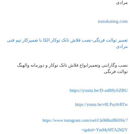
مرادی
iranskating.com
تعمیر توالت فرنگی-نصب فلاش تانک توکار الکا با تعمیرکار تیم فنی
مرادی
نصب وگارانتی وتعمیرانواع فلاش تانک توکار و دوزمانه والهنگ
توالت فرنگی
https://youtu.be/D-ad88y6ZBU
https://youtu.be/v8LPuy0rBTw
https://www.instagram.com/reel/Ck06RmBK0Sk/?
igshid=YmMyMTA2M2Y=