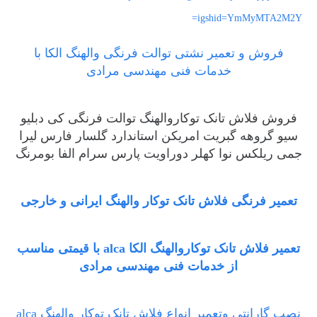
igshid=YmMyMTA2M2Y=
فروش و تعمیر نشتی توالت فرنگی والهنگ الکا با
خدمات فنی مهندسی مرادی
فروش فلاش تانک توکاروالهنگ توالت فرنگی کی دبلیو
سیو گروهه گبریت امریکن استاندارد گلسار فارس لیرا
جمی ریلکس نوا کهلر دوراویت پارس سرام الفا بومرنگ
تعمیر فرنگی فلاش تانک توکار والهنگ ایرانی و خارجی
تعمیر فلاش تانک توکاروالهنگ الکا alca با قیمتی مناسب
از خدمات فنی مهندسی مرادی
نصب گارانتی وتعمیر انواع فلاش تانک توکار والهنگ alca