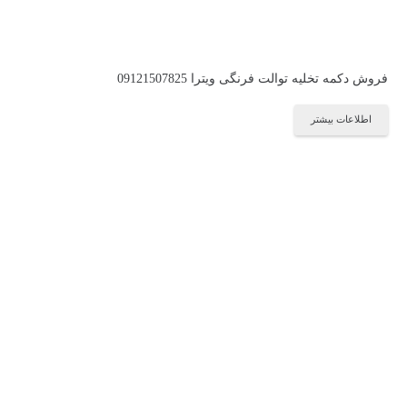
فروش دکمه تخلیه توالت فرنگی ویترا 09121507825
اطلاعات بیشتر