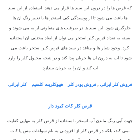
که قرص ها را در درون این سبد ها قرار می دهند. استفاده از این سبد
ها باعث می شود تا از پوسیدگی کف استخر ها یا تغییر رنگ ان ها
جلوگیری شود. این سبد ها در ظرفیت های متفاوتی ارایه می شوند و
بسته به تعداد قرص کلر استخر می توان از ابعاد مختلف ان استفاده
کرد. وجود شیار ها و منافذ در سبد های قرص کلر استخر باعث می
شود تا اب به درون ان ها جریان پیدا کند و در نتیجه محلول کلر را وارد
اب کند و ان را به جریان بیندازد.
فروش
کلر
ایرانی
,
فروش پودر
کلر
– هیپوکلریت کلسیم –
کلر
ایرانی
قرص کلر کات کبود دار
جهت آبی رنگ ماندن آب استخر، استفاده از قرص کلر به تنهایی کفایت
نمی کند، بلکه در قرص کلر از افزودنی به نام سولفات مس یا کات