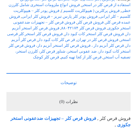
استفاده از قرص کلر در استخر
,
فروش انواع ملزومات استخری شامل کلرزن
خطی
,
فروش پرکلرین ( هیپوکلریت کلسیم )
,
فروش پودر کلر – هیپوکلریت
کلسیم – کلر ایرانی
,
فروش پودر کلر پارس تبریز – فروش کلر ایرانی
,
فروش
عمده قرص کلر
,
فروش قرص کلر
,
فروش قرص کلر – تجهیزات ضدعفونی
استخر جکوزی
,
فروش قرص کلر ۸۸۰۴۲۱۷۴
,
فروش قرص کلر استخر آنزیم
دار
,
فروش قرص کلر استخر کات کبود دار
,
فروش قرص کلر استخر.کلر قرصی
استخر
,
فروش قرص کلر در تهران
,
قر ص کلر کات کبود دار
,
قرص کلر آنزیم
دار
,
قرص کلر آنزیم دار ، فروش قرص کلر استخر آنزیم دار، فروش قرص کلر
استخر کات کبود دار، ضد عفونی استخر، شناور قرص کلر، کلرزن استخر،
تصفیه آب استخر
,
قرص کلر از کجا تهیه کنیم
,
قرص کلر کوچک
توضیحات
نظرات (0)
فروش قرص کلر ,
فروش قرص کلر – تجهیزات ضدعفونی استخر
جکوزی
,