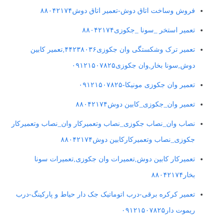
فروش وساخت اتاق دوش-تعمیر اتاق دوش۸۸۰۴۲۱۷۴
تعمیر استخر _سونا _جکوزی۸۸۰۴۲۱۷۴
تعمیر ترک وشکستگی وان جکوزی۴۴۲۳۸۰۳۶,تعمیر کابین
دوش,سونا بخار,وان جکوزی۰۹۱۲۱۵۰۷۸۲۵
تعمیر وان جکوزی مونیکا-۰۹۱۲۱۵۰۷۸۲۵
تعمیر وان_جکوزی_کابین دوش۸۸۰۴۲۱۷۴
نصاب وان_نصاب جکوزی_نصاب وتعمیرکار وان_نصاب وتعمیرکار
جکوزی_نصاب وتعمیرکارکابین دوش۸۸۰۴۲۱۷۴
تعمیرکار کابین دوش,تعمیرات وان جکوزی,تعمیرات سونا
بخار۸۸۰۴۲۱۷۴
تعمیر کرکره برقی-درب اتوماتیک جک دار حیاط و پارکینگ-درب
ریموت دار۰۹۱۲۱۵۰۷۸۲۵