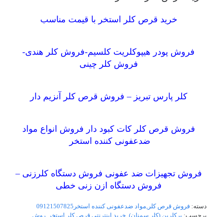
خرید قرص کلر استخر با قیمت مناسب
فروش پودر هیپوکلریت کلسیم-فروش کلر هندی-
فروش کلر چینی
کلر پارس تبریز – فروش قرص کلر آنزیم دار
فروش قرص کلر کات کبود دار فروش انواع مواد
ضدعفونی کننده استخر
فروش تجهیزات ضد عفونی فروش دستگاه کلرزنی –
فروش دستگاه ازن زنی خطی
دسته:
فروش قرص کلر,مواد ضدعفونی کننده استخر09121507825
برچسب:
پرکلرین (کلر سمنان)
,
خرید اینترنتی قرص کلر استخر
,
روش