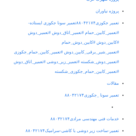
پروژه نیاوران
تعمیر جکوزی۸۸۰۴۲۱۷۴تعمیر سونا جکوزی ایستاده-
#تعمیر_کابین_حمام #تعمیر_اتاق_دوش #تعمیر_دوش
#کابین_دوش #کابین_دوش_حمام
#تعمیر_شیر_برقی_کابین_دوش #تعمیر_کابین_حمام_جکوزی
#تعمیر_دوش_شکسته #تعمیر_زیر_دوشی #تعمیر_اتاق_دوش
#تعمیر_کابین_حمام_جکوزی_شکسته
مقالات
تعمیر سونا _جکوزی۸۸۰۴۲۱۷۴
خدمات فنی مهندسی مرادی۸۸۰۳۲۱۷۴
تعمیر-ساخت زیر دوشی با کاشی-سرامیک۸۸۰۴۲۱۷۴