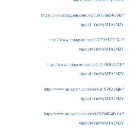
https://www.instagram.com/reel/Ck06RmBK0Sk/?
igshid=YmMyMTA2M2Y=
https://www.instagram.com/p/CF0AEd2jlX-/?
igshid=YmMyMTA2M2Y=
https://www.instagram.com/p/CF1-HNCDf73/?
igshid=YmMyMTA2M2Y=
https://www.instagram.com/reel/CiFXV0Zolqb/?
igshid=YmMyMTA2M2Y=
https://www.instagram.com/reel/Ck2o6G4D-6a/?
igshid=YmMyMTA2M2Y=