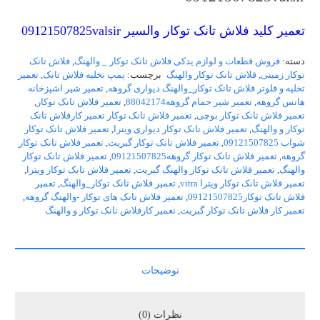
تعمیر کلید فلاش تانک توکار والسیر 09121507825valsir
دسته:
فروش قطعات و لوازم یدکی فلاش تانک توکار _ والهنگ
,
فلاش تانک
توکار زمینی
,
فلاش تانک توکار والهنگ
برچسب:
پمپ تخلیه فلاش تانک
,
تعمیر
تخلیه و فلوتر فلاش تانک توکار_والهنگ دیواری گروهه
,
تعمیر شیر اشپزخانه
هانس گروهه
,
تعمیر شیر حمام گروهه88042174
,
تعمیر فلاش تانک توکار
,
تعمیر فلاش تانک توکار بوچی
,
تعمیر فلاش تانک توکار تعمیر کارفلاش تانک
توکار و والهنگ
,
تعمیر فلاش تانک توکار دیواری ویترا
,
تعمیر فلاش تانک توکار
شواب 09121507825
,
تعمیر فلاش تانک توکار گبریت
,
تعمیر فلاش تانک توکار
گروهه
,
تعمیر فلاش تانک توکار گروهه09121507825
,
تعمیر فلاش تانک توکار
والهنگ
,
تعمیر فلاش تانک توکار والهنگ گبریت
,
تعمیر فلاش تانک توکار ویترا
,
تعمیر فلاش تانک توکار ویترا vitra
,
تعمیر فلاش تانک توکار_والهنگ
,
تعمیر
فلاش تانک توکار09121507825
,
تعمیر فلاش تانک های توکار -والهنگ گروهه
,
تعمیر کار فلاش تانک توکار گبریت
,
تعمیر کارفلاش تانک توکار و والهنگ
توضیحات
نظرات (0)