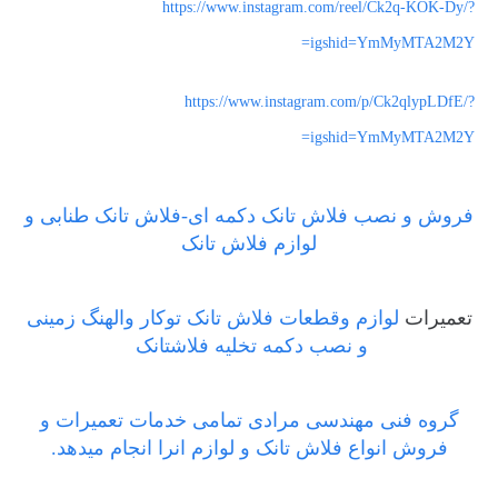
https://www.instagram.com/reel/Ck2q-KOK-Dy/?
igshid=YmMyMTA2M2Y=
https://www.instagram.com/p/Ck2qlypLDfE/?
igshid=YmMyMTA2M2Y=
فروش و نصب فلاش تانک دکمه ای-فلاش تانک طنابی و
لوازم فلاش تانک
تعمیرات
لوازم وقطعات فلاش تانک توکار والهنگ زمینی
و نصب دکمه تخلیه فلاشتانک
گروه فنی مهندسی مرادی تمامی خدمات تعمیرات و
فروش انواع فلاش تانک و لوازم انرا انجام میدهد.