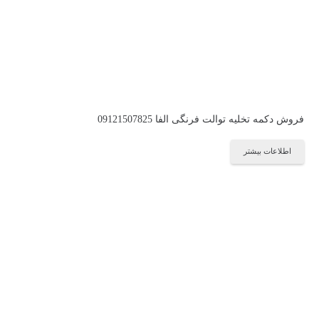
فروش دکمه تخلیه توالت فرنگی الفا 09121507825
اطلاعات بیشتر