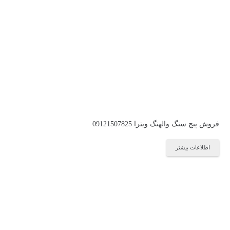
فروش پیچ سنگ والهنگ ویترا 09121507825
اطلاعات بیشتر