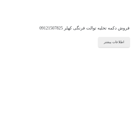
فروش دکمه تخلیه توالت فرنگی کهلر 09121507825
اطلاعات بیشتر