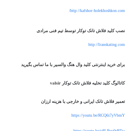
http://kafshor-holekhoshkon.com/
نصب کلید فلاش تانک توکار توسط تیم فنی مرادی
http://Iranskating.com
برای خرید اینترنتی کلید وال هنگ والسیر با ما تماس بگیرید
کاتالوگ کلید تخلیه فلاش تانک توکار valsir
تعمیر فلاش تانک ایرانی و خارجی با هزینه ارزان
https://youtu.be/RCQ6i7yVbmY
https://youtu.be/v8LPuy0rBTw