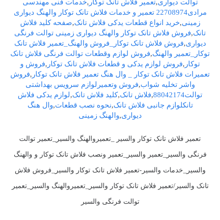
توالت دیواری
,
تعمیر فلاش تانک توکار
,
خدمات فنی مهندسی
مرادی22708974 تعمیر و خدمات فلاش تانک توکار والهنگ دیواری
زمینی
,
خرید انواع قطعات یدکی فلاش تانک
,
صفحه کلید فلاش
تانک
,
فروش فلاش تانک توکار والهنگ دیواری زمینی توالت فرنگی
دیواری
,
فروش فلاش تانک توکار_فروش والهنگ_تعمیر فلاش تانک
توکار_تعمیر والهنگ
,
فروش لوازم وقطعات توالت فرنگی فلاش تانک
توکار
,
فروش لوازم یدکی و قطعات فلاش تانک توکار
,
فروش و
تعمیرات فلاش تانک توکار _ وال هنگ تعمیر فلاش تانک توکار
,
فروش
واشر تخلیه شواب
,
فروش وتعمیرلوازم سرویس بهداشتی
توالت88042174
,
فلاش تانک
,
کلید فلاش تانک
,
لوازم یدکی فلاش
تانکلوازم جانبی فلاش تانک
,
نحوه نصب قطعات
,
وال هنگ
دیواری
,
والهنگ زمینی
تعمیر فلاش تانک توکار والسیر _تعمیروالهنگ والسیر_تعمیر توالت
فرنگی والسیر_تعمیر والسیر_تعمیر ونصب فلاش تانک توکار و والهنگ
والسیر_خدمات والسیر-تعمیر فلاش تانک توکار والسیر_فروش فلاش
تانک والسیر/تعمیر فلاش تانک توکار والسیر_تعمیروالهنگ والسیر_تعمیر
توالت فرنگی والسیر