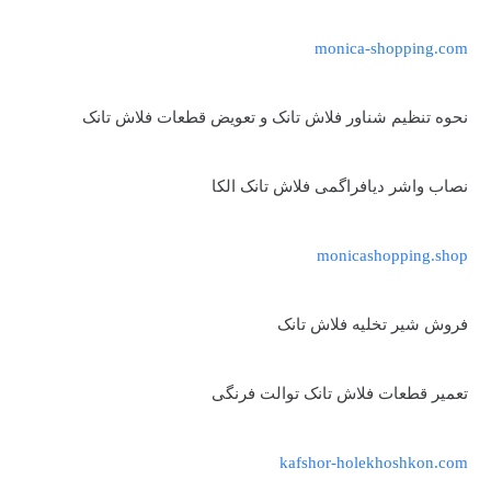
monica-shopping.com
نحوه تنظیم شناور فلاش تانک و تعویض قطعات فلاش تانک
نصاب واشر دیافراگمی فلاش تانک الکا
monicashopping.shop
فروش شیر تخلیه فلاش تانک
تعمیر قطعات فلاش تانک توالت فرنگی
kafshor-holekhoshkon.com