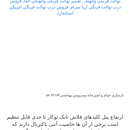
توالت فرنگی والهنگ _تعمیر توالت فرنگی والهنگی الکا
,
فروش
درب توالت فرنگی اریا سرام
,
فروش درب توالت فرنگی امریکن
استاندارد
بازسازی حمام و اشپزخانه وسرویس بهداشتی۸۸۰۴۲۱۷۴
ارتفاع پنل کلیدهای فلاش تانک توکار تا حدی قابل تنظیم
است برخی از آن ها خاصیت آنتی باکتریال دارند که