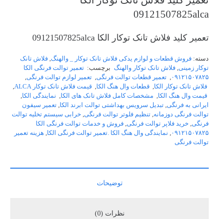
تعمیر کلید فلاش تانک توکار الکا
09121507825alca
تعمیر کلید فلاش تانک توکار الکا 09121507825alca
دسته:
فروش قطعات و لوازم یدکی فلاش تانک توکار _ والهنگ
,
فلاش تانک
توکار زمینی
,
فلاش تانک توکار والهنگ
برچسب:
تعمیر توالت فرنگی الکا
۰۹۱۲۱۵۰۷۸۲۵
,
تعمیر قطعات توالت فرنگی
,
تعمیر لوازم توالت فرنگی
,
فلاش تانک توکار الکا
,
قطعات وال هنگ الکا
,
قیمت فلاش تانک توکار ALCA
,
قیمت وال هنگ الکا
,
مشخصات کامل فلاش تانک های الکا
,
نمایندگی الکا
,
ایرانی به فرنگی
,
تبدیل سرویس بهداشتی توالت ابرند الکا
,
تعمیر سیفون
توالت فرنگی دوزمانه
,
تنظیم فلوتر توالت فرنگی
,
خرابی سیستم تخلیه توالت
فرنگی
,
خرید فلاپر توالت فرنگی
,
فروش و خدمات توالت فرنگی الکا
۰۹۱۲۱۵۰۷۸۲۵
,
نمایندگی وال هنگ الکا .تعمیر توالت فرنگی الکا
,
هزینه تعمیر
توالت فرنگی
توضیحات
نظرات (0)