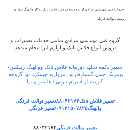
خدمات فنی مهندسی مرادی ارایه دهنده فروش فلاش تانک توکار والهنگ دیواری
زمینی,توالت فرنگی
گروه فنی مهندسی مرادی تمامی خدمات تعمیرات و
فروش انواع فلاش تانک و لوازم انرا انجام میدهد.
تعمیر دکمه تخلیه دوزمانه فلاش تانک ووالهنگ ریلکس-
بومرنگ-جمی-گلسارفارس-مروارید-چینیکرد-نوا-گروهه-
گبریت-اریاسرام-بلونی-الفا-یاتو-ویترا
تعمیر فلاش تانک۸۸۰۴۲۱۷۴تعمیر توالت فرنگی
والهنگ۰۹۱۲۱۵۰۷۸۲۵تعمیر فرنگی
تعمیر توالت فرنگی
۸۸۰۴۲۱۷۴