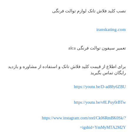
نصب کلید فلاش تانک لوازم توالت فرنگی
iranskating.com
تعمیر سیفون توالت فرنگی alca
برای اطلاع از قیمت کلید فلاش تانک و استفاده از مشاوره و بازدید
رایگان تماس بگیرید
https://youtu.be/D-ad88y6ZBU
https://youtu.be/v8LPuy0rBTw
https://www.instagram.com/reel/Ck06RmBK0Sk/?
igshid=YmMyMTA2M2Y=