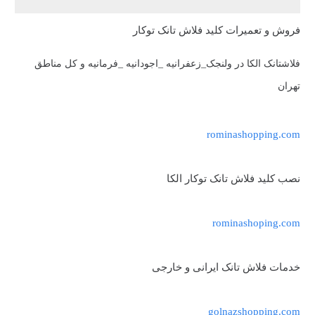
فروش و تعمیرات کلید فلاش تانک توکار
فلاشتانک الکا در ولنجک_زعفرانیه _اجودانیه _فرمانیه و کل مناطق
تهران
rominashopping.com
نصب کلید فلاش تانک توکار الکا
rominashoping.com
خدمات فلاش تانک ایرانی و خارجی
golnazshopping.com