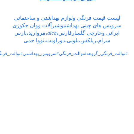
لیست قیمت فرنگی ولوازم بهداشتی و ساختمانی
سرویس های چینی بهداشتیوشیرآلات ووان جکوزی
ایرانی وخارجی گلسارفارس،
alca
،مروارید،پارس
سرام،ریلکس،بلونی،دوراویت،نووا جمی
#توالت_فرنگی_گروهه#توالت_فرنگی#سرویس_بهداشتی#توالت_فرنگ