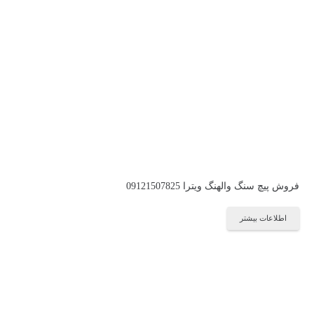
فروش پیچ سنگ والهنگ ویترا 09121507825
اطلاعات بیشتر