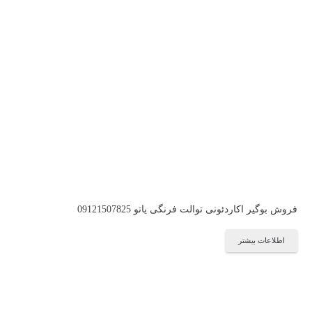
فروش بوگیر اکاردئونی توالت فرنگی یاتو 09121507825
اطلاعات بیشتر