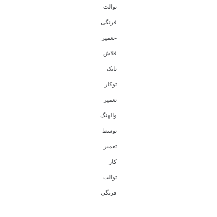
توالت
فرنگی
-تعمیر
فلاش
تانک
توکار-
تعمیر
والهنگ
توسط
تعمیر
کار
توالت
فرنگی