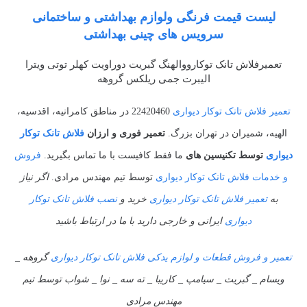
لیست قیمت فرنگی ولوازم بهداشتی و ساختمانی
سرویس های چینی بهداشتی
تعمیرفلاش تانک توکارووالهنگ گبریت دوراویت کهلر توتی ویترا
الیبرت جمی ریلکس گروهه
تعمیر فلاش تانک توکار دیواری
22420460 در مناطق کامرانیه، اقدسیه،
الهیه، شمیران در تهران بزرگ.
تعمیر فوری و ارزان
فلاش تانک توکار
دیواری
توسط تکنیسین های
ما فقط کافیست با ما تماس بگیرید.
فروش
و خدمات فلاش تانک توکار دیواری
توسط تیم مهندس مرادی.
اگر نیاز
به
تعمیر فلاش تانک توکار دیواری
خرید و
نصب فلاش تانک توکار
دیواری
ایرانی و خارجی دارید با ما در ارتباط باشید
تعمیر و فروش قطعات و لوازم یدکی فلاش تانک توکار دیواری
گروهه _
ویسام _ گبریت _ سیامپ _ کاریبا _ ته سه _ نوا _ شواب توسط تیم
مهندس مرادی