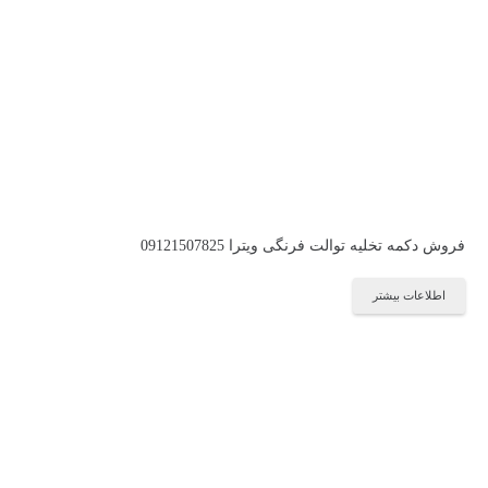
فروش دکمه تخلیه توالت فرنگی ویترا 09121507825
اطلاعات بیشتر