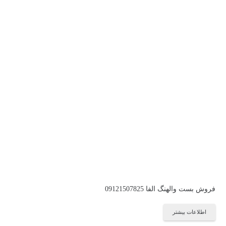
فروش بست والهنگ الفا 09121507825
اطلاعات بیشتر