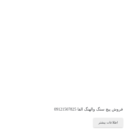
فروش پیچ سنگ والهنگ الفا 09121507825
اطلاعات بیشتر