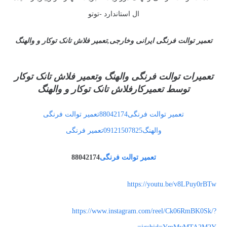
ال استاندارد -توتو
تعمیر توالت فرنگی ایرانی وخارجی,تعمیر فلاش تانک توکار و والهنگ
تعمیرات توالت فرنگی والهنگ وتعمیر فلاش تانک توکار
توسط تعمیرکارفلاش تانک توکار و والهنگ
تعمیر توالت فرنگی88042174تعمیر توالت فرنگی
والهنگ09121507825تعمیر فرنگی
تعمیر توالت فرنگی
88042174
https://youtu.be/v8LPuy0rBTw
https://www.instagram.com/reel/Ck06RmBK0Sk/?