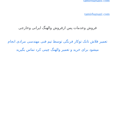
tamirbazsazii.com
tamirbazsazi.com
فروش وخدمات پس ازفروش والهنگ ایرانی وخارجی
تعمیر فلاش تانک توکار فرنگی توسط تیم فنی مهندسی مرادی انجام
میشود برای خرید و تعمیر والهنگ چینی کرد تماس بگیرید