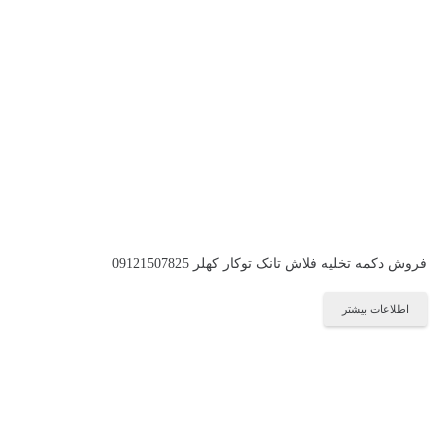
فروش دکمه تخلیه فلاش تانک توکار کهلر 09121507825
اطلاعات بیشتر