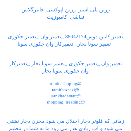
رزین پلی استر_رزین اپوکسی_فایبرگلاس
_نقاشی_کامپوزیت_
تعمیر کابین دوش88042174 _تعمیر وان _تعمیر جکوزی
_تعمیر سونا بخار _تعمیرکار وان جکوزی سونا
تعمیر وان _تعمیر جکوزی _تعمیر سونا بخار _تعمیرکار
وان جکوزی سونا بخار
@rominashoping
@tamirbazsazi
@irankhadamatt
@shopping_treading
زمانی که فلوتر دچار اختلال می شود مخزن دچار نشتی
می شود و اب زیادی هدر می رود ما به شما در تنظیم