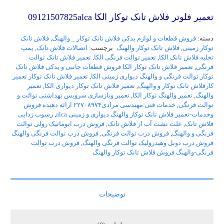
تعمیر فلوتر فلاش تانک توکار الکا 09121507825alca
دسته:
فروش قطعات و لوازم یدکی فلاش تانک توکار _ والهنگ
,
فلاش تانک
توکار زمینی
,
فلاش تانک توکار والهنگ
برچسب:
اتصالات فلاش تانک
,
پمپ
تخلیه فلاش تانک الکا
,
تعمیر توالت فرنگی الکا
,
تعمیر فلاش تانک توالت
فرنگی
,
تعمیر فلاش تانک توکار الکا فروش قطعات جانبی و یدکی فلاش تانک
توکار توالت فرنگی و والهنگ دیواری زمینی الکا
,
تعمیر فلاش تانک توکار تعمیر
کارفلاش تانک توکار و والهنگ
,
تعمیر فلاش تانک توکار دیواری الکا
,
تعمیر
والهنگ
,
تعمیر والهنگ توکار الکا
,
تعمیر وبازسازی سرویس بهداشتی توالت و
توالت فرنگی
,
خدمات فنی مهندسی مرادی۲۲۷۰۸۹۷۴ ارائه دهنده فروش
وخدمات-تعمیر فلاش تانک توکار والهنگ دیواری و زمینی alca
,
رسوب زدایی
فلاش تانک
,
علت نشت آب از فلاش تانک
,
فروش درب اتوماتیک رولی توالت
فرنگی و والهنگ
,
فروش درب توالت فرنگی
,
فروش درب توالت فرنگی والهنگ
فروش درب دوبل وهیدرولیک توالت فرنگی والهنگ
,
فروش درب توالت
فرنگی-والهنگ فروش فلاش تانک توکار والهنگ
توضیحات