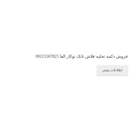
فروش دکمه تخلیه فلاش تانک توکار الفا 09121507825
اطلاعات بیشتر