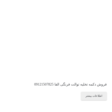
فروش دکمه تخلیه توالت فرنگی الفا 09121507825
اطلاعات بیشتر