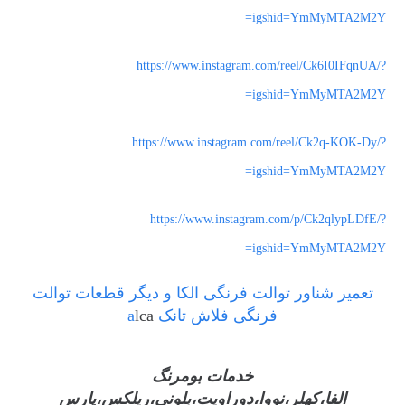
igshid=YmMyMTA2M2Y=
https://www.instagram.com/reel/Ck6I0IFqnUA/?
igshid=YmMyMTA2M2Y=
https://www.instagram.com/reel/Ck2q-KOK-Dy/?
igshid=YmMyMTA2M2Y=
https://www.instagram.com/p/Ck2qlypLDfE/?
igshid=YmMyMTA2M2Y=
تعمیر شناور توالت فرنگی الکا و دیگر قطعات توالت
فرنگی فلاش تانک a
lca
خدمات بومرنگ
الفا،کهلر،نووا،دوراویت،بلونی،ریلکس،پارس