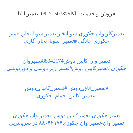
فروش و خدمات الکا09121507825_تعمیر الکا
تعمیرکار وان-جکوزی-سونابخار,تعمیر سونا بخار,تعمیر
جکوزی خانگی #تعمیر_سونا_بخار_گازی
تعمیر وان کابین دوش88042174تعمیروان
جکوزی#تعمیرکابین دوش#تعمیر زیر دوشی و دوردوشی
#تعمیر_اتاق_دوش #تعمیر_کابین_دوش
#تعمیر_کابین_حمام_جکوزی
تعمیر جکوزی-تعمیرکابین دوش ,تعمیر وان جکوزی
تعمیر وان-تعمیر وان جکوزی۸۸۰۴۲۱۷۴ در سریعترین