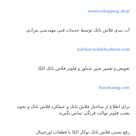
monicashopping.shop
آب بندی فلاش تانک توسط خدمات فنی مهندسی مرادی
kafshor-holekhoshkon.com
تعویض و تعمیر شیر شناور و فلوتر فلاش تانک الکا
Iranskating.com
برای اطلاع از ساختار فلاش تانک و عملکرد فلاش تانک و نحوه
نصب فلوتر توالت فرنگی تماس بگیرید
رفع نشتی فلاش تانک توکار الکا با قطعات اورجینال