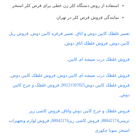
استفاده از روش دستگاه کلر زن خطی برای قرص کلر استخر
نمایندگی فروش قرص کلر در تهران
تعمیر غلطک کابین دوش و اتاق
,
تعمیر قرقره کابین دوش
,
فروش ریل
کابین دوش
,
فروش غلطک اتاق دوش
,
فروش غلطک درب شیشه ای کابین
,
فروش غلطک درب شیشه ای کابین دوش
,
فروش غلطک کابین دوش
,
فروش غلطک کابین دوش09121507825
,
فروش غلطک و جرخ کابین
دوش
,
فروش غلطک و جرخ کابین دوش واتاق
,
فروش کاشی ریز
تزیینی88042174
,
فروش کاشی ریز88042174
,
فروش لوازم وتجهیزات
استخر سونا جکوزی