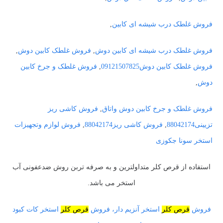
فروش غلطک درب شیشه ای کابین
,
فروش غلطک درب شیشه ای کابین دوش
,
فروش غلطک کابین دوش
,
فروش غلطک کابین دوش09121507825
,
فروش غلطک و جرخ کابین
دوش
,
فروش غلطک و جرخ کابین دوش واتاق
,
فروش کاشی ریز
تزیینی88042174
,
فروش کاشی ریز88042174
,
فروش لوازم وتجهیزات
استخر سونا جکوزی
استفاده از قرص کلر متداولترین و به صرفه تربن روش ضدعفونی آب
استخر می باشد.
فروش
قرص کلر
استخر آنزیم دار، فروش
قرص کلر
استخر کات کبود