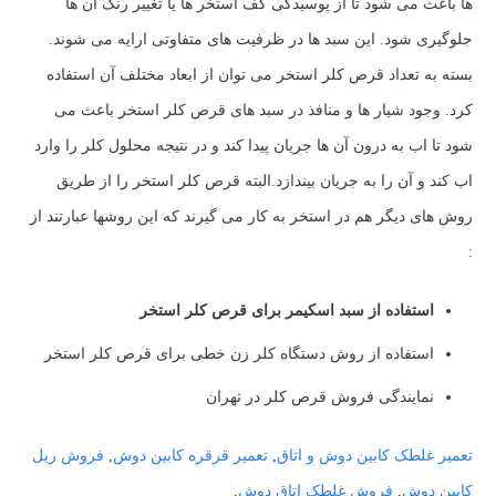
ها باعث می شود تا از پوسیدگی کف استخر ها یا تغییر رنگ آن ها
جلوگیری شود. این سبد ها در ظرفیت های متفاوتی ارایه می شوند.
بسته به تعداد قرص کلر استخر می توان از ابعاد مختلف آن استفاده
کرد. وجود شیار ها و منافذ در سبد های قرص کلر استخر باعث می
شود تا اب به درون آن ها جریان پیدا کند و در نتیجه محلول کلر را وارد
اب کند و آن را به جریان بیندازد.البته قرص کلر استخر را از طریق
روش های دیگر هم در استخر به کار می گیرند که این روشها عبارتند از
:
استفاده از سبد اسکیمر برای قرص کلر استخر
استفاده از روش دستگاه کلر زن خطی برای قرص کلر استخر
نمایندگی فروش قرص کلر در تهران
تعمیر غلطک کابین دوش و اتاق
,
تعمیر قرقره کابین دوش
,
فروش ریل
کابین دوش
,
فروش غلطک اتاق دوش
,