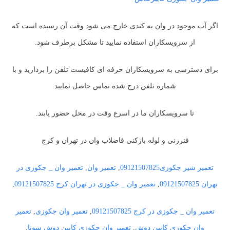
اگر آب موجود در وان به کندی خارج می شود وقت آن رسیده است که
از سرویسکاران استفاده نمایید تا مشکل برطرف شود.
برای دسترسی به سرویسکاران حرفه ای کافیست تلفن را بردارید و با
شماره تلفن درج شده تماس حاصل نمایید
تا سرویسکاران ما در اسرع وقت در محل حضور یابند.
فنرزنی و لوله بازکنی فاضلاب وان در تهران و کرج
تعمیر شیر جکوزی09121507825
,
تعمیر وان
,
تعمیر وان _ جکوزی در
تهران 09121507825
,
تعمیر وان _ جکوزی در تهران کرج 09121507825
,
تعمیر وان _ جکوزی در کرج 09121507825
,
تعمیر وان جکوزی
,
تعمیر
وان جکوزی کابین دوش
,
تعمیر وان جکوزی کابین دوش سونا
,