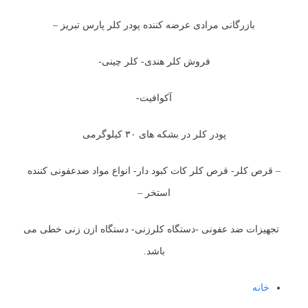
بازرگانی مرادی عرضه کننده پودر کلر پارس تبریز –
فروش کلر هندی- کلر چینی-
آکوافیت-
پودر کلر در بشکه های ۳۰ کیلوگرمی
– قرص کلر- قرص کلر کات کبود دار- انواع مواد ضدعفونی کننده
استخر –
تجهیزات ضد عفونی -دستگاه کلرزنی- دستگاه ازن زنی خطی می
باشد.
خانه