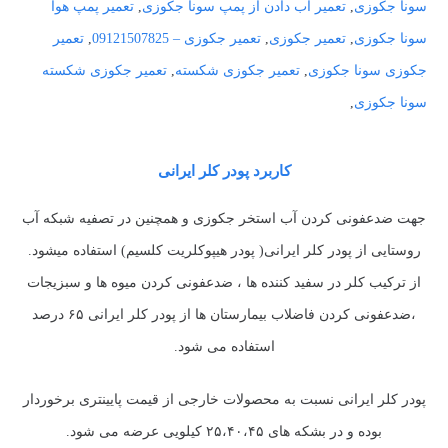
سونا جکوزی
,
تعمیر اب دادن از پمپ سونا جکوزی
,
تعمیر پمپ هوا
سونا جکوزی
,
تعمیر جکوزی
,
تعمیر جکوزی – 09121507825
,
تعمیر
جکوزی سونا جکوزی
,
تعمیر جکوزی شکسته
,
تعمیر جکوزی شکسته
سونا جکوزی
,
کاربرد پودر کلر ایرانی
جهت ضدعفونی کردن آب استخر جکوزی و همچنین در تصفیه شبکه آب
روستایی از پودر کلر ایرانی( پودر هیپوکلریت کلسیم) استفاده میشود.
از ترکیب کلر در سفید کننده ها ، ضدعفونی کردن میوه ها و سبزیجات
،ضدعفونی کردن فاضلاب بیمارستان ها از پودر کلر ایرانی ۶۵ درصد
استفاده می شود.
پودر کلر ایرانی نسبت به محصولات خارجی از قیمت پایینتری برخوردار
بوده و در بشکه های ۲۵،۴۰،۴۵ کیلویی عرضه می شود.