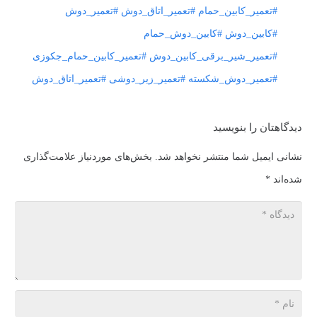
#تعمیر_کابین_حمام #تعمیر_اتاق_دوش #تعمیر_دوش
#کابین_دوش #کابین_دوش_حمام
#تعمیر_شیر_برقی_کابین_دوش #تعمیر_کابین_حمام_جکوزی
#تعمیر_دوش_شکسته #تعمیر_زیر_دوشی #تعمیر_اتاق_دوش
دیدگاهتان را بنویسید
نشانی ایمیل شما منتشر نخواهد شد.
بخش‌های موردنیاز علامت‌گذاری
شده‌اند
*