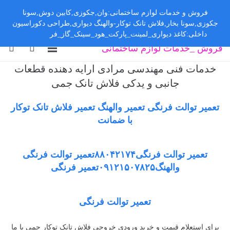
فروش و خدمات لوازم ساختمانی:وان,جکوزی,کابین دوش,سونا
جکوزی,سونا بخار,فلاش تانک توکار-والهنگ دیواری,طراحی دکوراسیون
داخلی:کاغذ دیواری_لمینت_پارکت_هود_سینک_گاز_فر
رد کردن
فروش _خدمات لوازم ساختمانی
خدمات فنی مهندسی مرادی ارایه دهنده قطعات
جانبی و یدکی فلاش تانک جمی
تعمیر توالت فرنگی تعمیر والهنگ تعمیر فلاش تانک توکار
با ضمانت
تعمیر توالت فرنگی۸۸۰۴۲۱۷۴تعمیر توالت فرنگی
والهنگ۰۹۱۲۱۵۰۷۸۲۵تعمیر فرنگی
تعمیر توالت فرنگی
برای استعلام قیمت و خرید ورودی خروجی فلاش تانک توکار جمی با ما