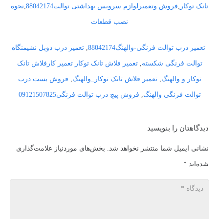
تانک توکار
,
فروش وتعمیرلوازم سرویس بهداشتی توالت88042174
,
نحوه
نصب قطعات
تعمیر درب توالت فرنگی-والهنگ88042174
,
تعمیر درب دوبل نشیمنگاه
توالت فرنگی شکسته
,
تعمیر فلاش تانک توکار تعمیر کارفلاش تانک
توکار و والهنگ
,
تعمیر فلاش تانک توکار_والهنگ
,
فروش بست درب
توالت فرنگی والهنگ
,
فروش پیچ درب توالت فرنگی09121507825
دیدگاهتان را بنویسید
نشانی ایمیل شما منتشر نخواهد شد.
بخش‌های موردنیاز علامت‌گذاری
شده‌اند
*