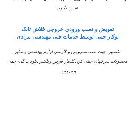
تماس بگیرید
تعویض و نصب ورودی-خروجی فلاش تانک
توکار جمی توسط خدمات فنی مهندسی مرادی
تکنسین جهت نصب،سرویس و گارانتی لوازم بهداشتی و سایر
محصولات شرکتهای چینی کرد،گلسار فارس،ریلکس،بلونی، گل، جمی
و مروارید