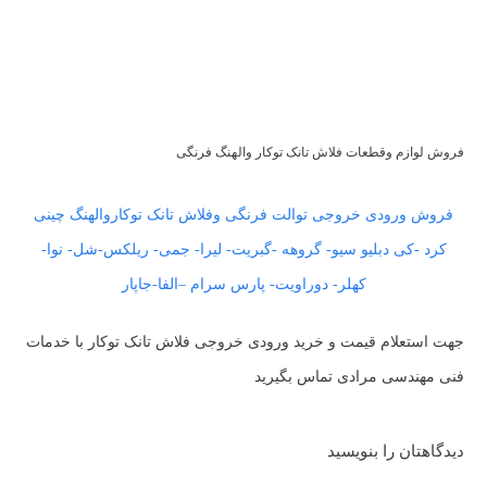
فروش لوازم وقطعات فلاش تانک توکار والهنگ فرنگی
فروش ورودی خروجی توالت فرنگی وفلاش تانک توکاروالهنگ چینی
کرد -کی دبلیو سیو- گروهه -گبریت- لیرا- جمی- ریلکس-شل- نوا-
کهلر- دوراویت- پارس سرام –الفا-جاپار
جهت استعلام قیمت و خرید ورودی خروجی فلاش تانک توکار با خدمات
فنی مهندسی مرادی تماس بگیرید
دیدگاهتان را بنویسید